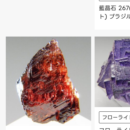
藍晶石 26
ト) ブラジ
フローライ