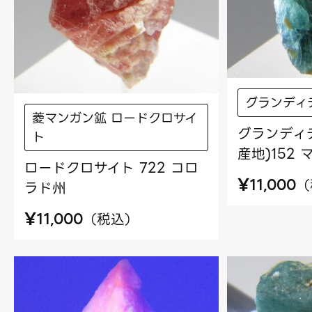
グランディ
菱マンガン鉱 ロードクロサイ
グランディ
ト
産地)152
ロードクロサイト 722 コロ
¥
（
11,000
ラド州
¥
（
税込
）
11,000