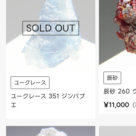
辰砂
ユークレース
辰砂 260
ユークレース 351 ジンバブ
¥
（
エ
11,000