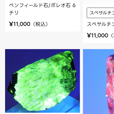
ペンフィールド石/ボレオ石 6
チリ
スペサルチ
¥
スペサルチン
（
税込
）
11,000
¥
（
11,000