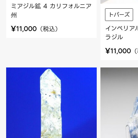
ミアジル鉱 4 カリフォルニア
トパーズ
州
¥
インペリアル
（
税込
）
11,000
ラジル
¥
（
11,000