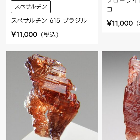
フローライト
スペサルチン
コ
スペサルチン 615 ブラジル
¥
（
11,000
¥
（
税込
）
11,000