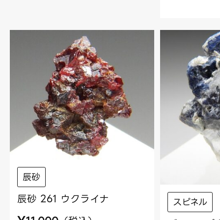
辰砂
辰砂 261 ウクライナ
スピネル