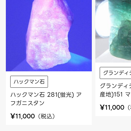
グランディ
ハックマン石
グランディ
産地)151
ハックマン石 281(蛍光) ア
フガニスタン
¥
（
11,000
¥
（
税込
）
11,000