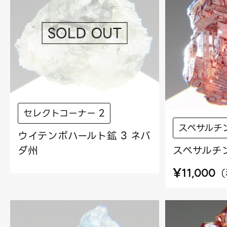
セレクトコーナー 2
スペサルチ
ウイテンボハールト鉱 3 ネバ
ダ州
スペサルチン
¥
（
11,000