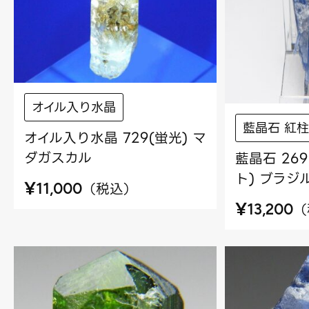
オイル入り水晶
藍晶石 紅柱
オイル入り水晶 729(蛍光) マ
ダガスカル
藍晶石 26
ト) ブラジ
¥
（
税込
）
11,000
¥
（
13,200