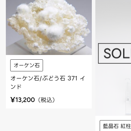
オーケン石
オーケン石/ぶどう石 371 イ
ンド
¥
（
税込
）
13,200
藍晶石 紅柱