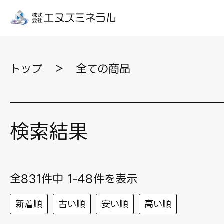
トップ
＞
全ての商品
検索結果
全831件中 1-48件を表示
新着順
古い順
安い順
高い順