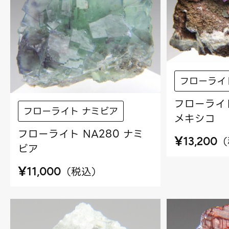
フローライ
フローライト
フローライト ナミビア
メキシコ
フローライト NA280 ナミ
¥
（
13,200
ビア
¥
（
税込
）
11,000