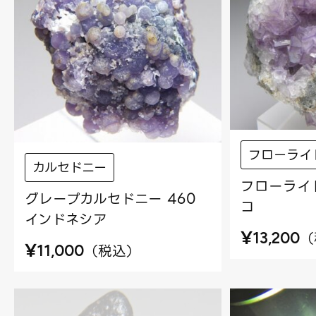
フローライ
カルセドニー
フローライト
グレープカルセドニー 460
コ
インドネシア
¥
（
13,200
¥
（
税込
）
11,000