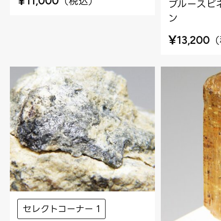
¥
（
税込
）
11,000
ブルースピネ
ン
¥
（
13,200
セレクトコーナー 1