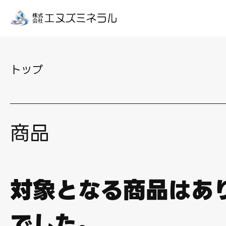
トップ
商品
対象となる商品はあ
でした。