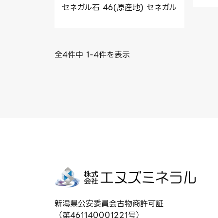
セネガル石 46(原産地) セネガル
全4件中 1-4件を表示
新潟県公安委員会古物商許可証
（第461140001221号）