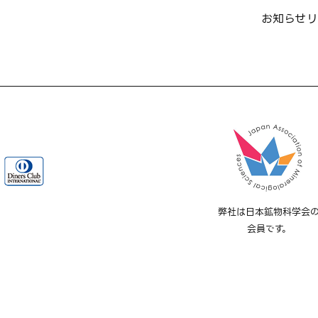
お知らせ
リ
弊社は日本鉱物科学会
会員です。