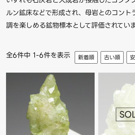
いずれも石灰岩と火成岩が接触したコンタ
ルン鉱床などで形成され、母岩とのコント
調を楽しめる鉱物標本として評価されてい
全6件中 1-6件を表示
新着順
古い順