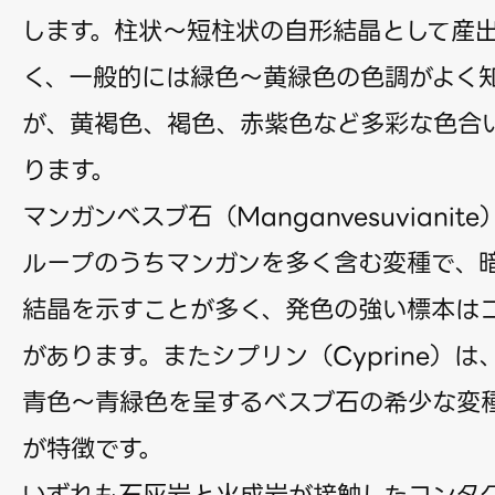
します。柱状〜短柱状の自形結晶として産
く、一般的には緑色〜黄緑色の色調がよく
が、黄褐色、褐色、赤紫色など多彩な色合
ります。
マンガンベスブ石（Manganvesuviani
ループのうちマンガンを多く含む変種で、
結晶を示すことが多く、発色の強い標本は
があります。またシプリン（Cyprine）
青色〜青緑色を呈するベスブ石の希少な変
が特徴です。