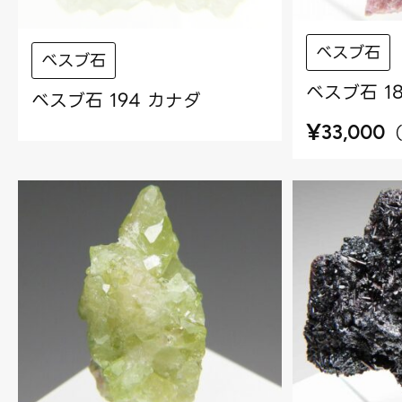
べスブ石
べスブ石
ベスブ石 1
ベスブ石 194 カナダ
¥
33,000