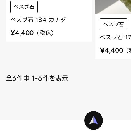
べスブ石
ベスブ石 184 カナダ
べスブ石
¥
（
税込
）
4,400
ベスブ石 1
¥
（
4,400
全6件中 1-6件を表示