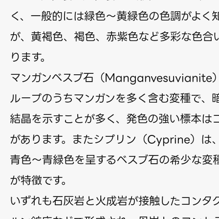
く、一般的には緑色〜黄緑色の色調がよく
が、黄褐色、褐色、赤紫色など多彩な色合
ります。
マンガンベスブ石（Manganvesuviani
ループのうちマンガンを多く含む変種で、
結晶を示すことが多く、発色の強い標本は
があります。またシプリン（Cyprine）
青色〜青緑色を呈するベスブ石の希少な変
が特徴です。
いずれも石灰岩と火成岩が接触したコンタ