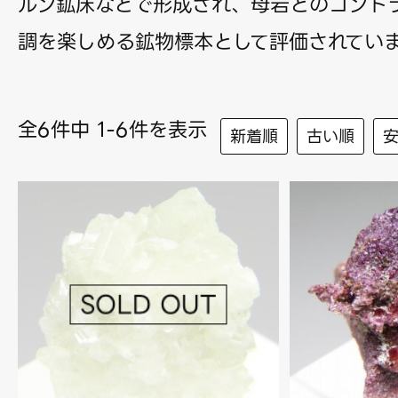
ルン鉱床などで形成され、母岩とのコント
調を楽しめる鉱物標本として評価されてい
全6件中 1-6件を表示
新着順
古い順