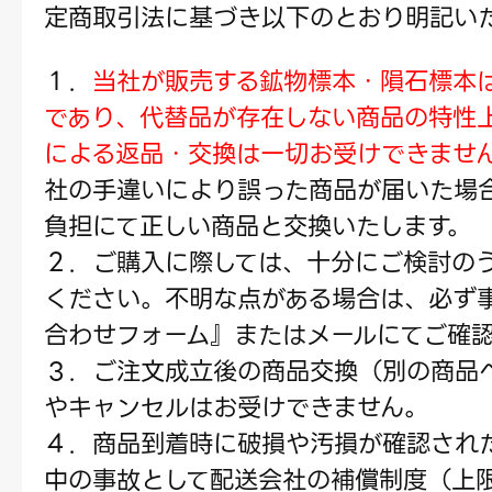
定商取引法に基づき以下のとおり明記い
１．
当社が販売する鉱物標本・隕石標本
であり、代替品が存在しない商品の特性
による返品・交換は一切お受けできませ
社の手違いにより誤った商品が届いた場
負担にて正しい商品と交換いたします。
２．ご購入に際しては、十分にご検討の
ください。不明な点がある場合は、必ず
合わせフォーム』またはメールにてご確
３．ご注文成立後の商品交換（別の商品
やキャンセルはお受けできません。
４．商品到着時に破損や汚損が確認され
中の事故として配送会社の補償制度（上限