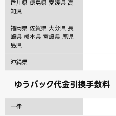
香川県 徳島県 愛媛県 高
知県
福岡県 佐賀県 大分県 長
崎県 熊本県 宮崎県 鹿児
島県
沖縄県
ゆうパック代金引換手数料
一律