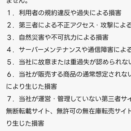
ません。
１．利用者の規約違反や過失による損害
２．第三者による不正アクセス・攻撃によ
３．自然災害や不可抗力による損害
４．サーバーメンテナンスや通信障害によ
５．当社に故意または重過失が認められな
６．当社が販売する商品の通常想定されな
により生じた損害
７．当社が運営・管理していない第三者サ
無断転載サイト、無許可の無在庫転売サイ
り生じた損害