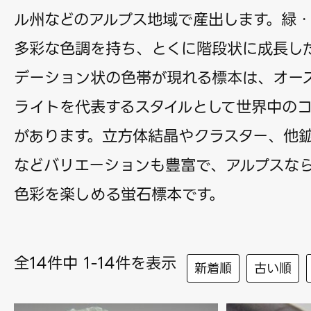
ル州などのアルプス地域で産出します。緑
多彩な色調を持ち、とくに階段状に成長し
デーション状の色帯が現れる標本は、オー
ライトを代表するスタイルとして世界中の
があります。立方体結晶やクラスター、他
などバリエーションも豊富で、アルプスな
色彩を楽しめる蛍石標本です。
全14件中 1-14件を表示
新着順
古い順