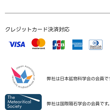
クレジットカード決済対応
弊社は日本鉱物科学会の
会員で
弊社は国際隕石学会の
会員です