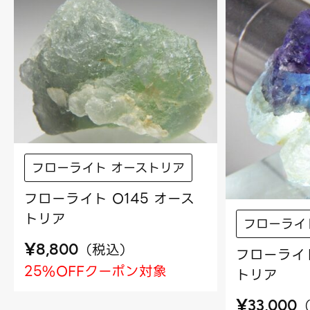
フローライト オーストリア
フローライト O145 オース
トリア
フローライ
¥
（
税込
）
8,800
フローライト
25%OFFクーポン対象
トリア
¥
33,000