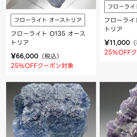
フローライ
フローライト
フローライト オーストリア
トリア
フローライト O135 オース
¥
トリア
（
11,000
25%OFF
¥
（
税込
）
66,000
25%OFFクーポン対象