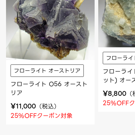
フローライ
フローライト オーストリア
フローライト
ット) オー
フローライト O56 オースト
リア
¥
（
8,800
25%OFF
¥
（
税込
）
11,000
25%OFFクーポン対象