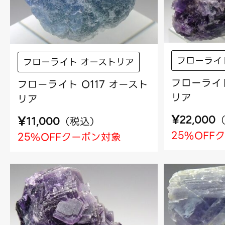
フローライ
フローライト オーストリア
フローライト
フローライト O117 オースト
リア
リア
¥
¥
22,000
（
税込
）
11,000
25%OFF
25%OFFクーポン対象