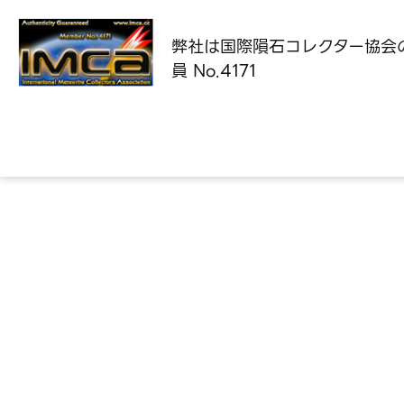
弊社は国際隕石コレクター協会
員 No.4171