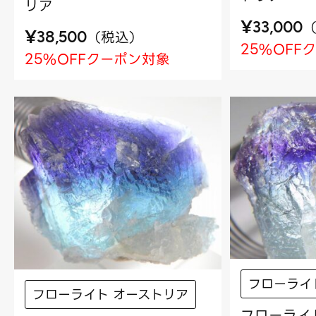
リア
¥
33,000
¥
（
税込
）
38,500
25%OFF
25%OFFクーポン対象
フローライ
フローライト オーストリア
フローライト