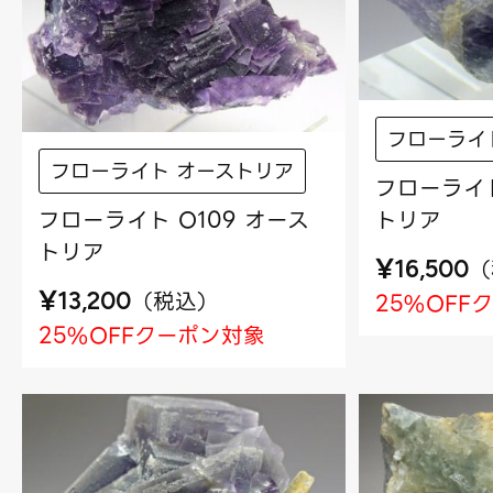
フローライ
フローライト オーストリア
フローライト
トリア
フローライト O109 オース
トリア
¥
（
16,500
¥
（
税込
）
25%OFF
13,200
25%OFFクーポン対象