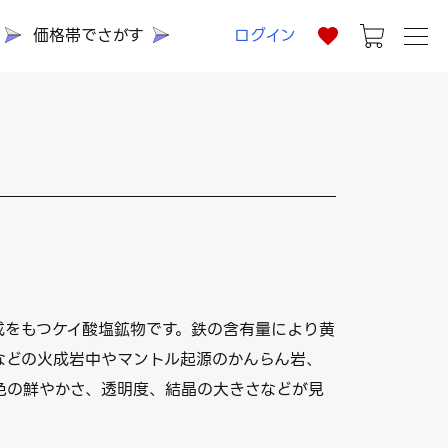
価格帯でさがす
ログイン
₄ の組成をもつケイ酸塩鉱物です。鉄の含有量により黄
などの火成岩中やマントル起源のかんらん岩、
色の鮮やかさ、透明度、結晶の大きさなどが見