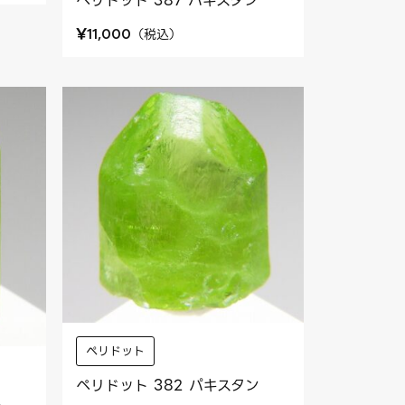
ペリドット 387 パキスタン
¥
（
税込
）
11,000
ペリドット
ペリドット 382 パキスタン