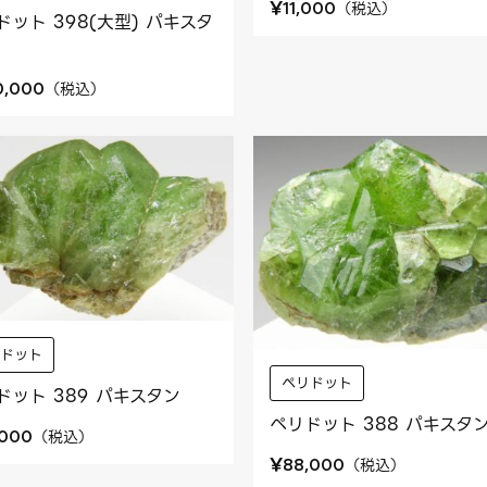
¥
（
税込
）
11,000
ドット 398(大型) パキスタ
（
税込
）
0,000
リドット
ペリドット
ドット 389 パキスタン
ペリドット 388 パキスタ
（
税込
）
,000
¥
（
税込
）
88,000