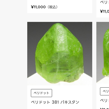
ペリ
¥
（
税込
）
11,000
¥
11,
ペ
ペリドット
ペリ
ペリドット 381 パキスタン