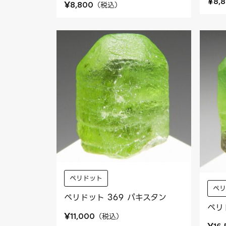
¥
8,
¥
（
税込
）
8,800
ペリドット
ペ
ペリドット 369 パキスタン
ペリ
¥
（
税込
）
11,000