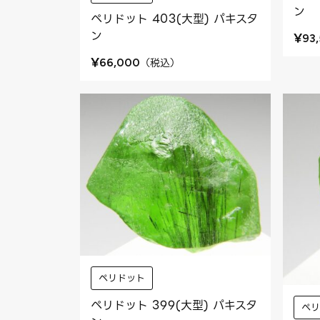
ン
ペリドット 403(大型) パキスタ
ン
¥
93
¥
（
税込
）
66,000
ペリドット
ペリドット 399(大型) パキスタ
ペ