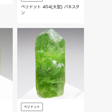
ペリドット 404(大型) パキスタ
ン
ペリドット