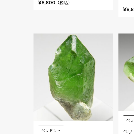
¥
（
税込
）
8,800
¥
8,
ペ
ペリドット
ペリ