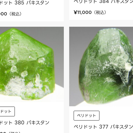
ペリドット 384 パキスタ
ドット 385 パキスタン
¥
（
税込
）
11,000
（
税込
）
000
リドット
ペリドット
ドット 380 パキスタン
ペリドット 377 パキスタ