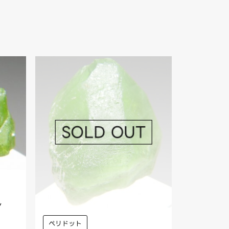
ン
ペリドット