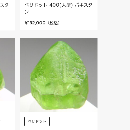
ペリドット 400(大型) パキスタ
キスタ
ン
¥
（
税込
）
132,000
ン
ペリドット