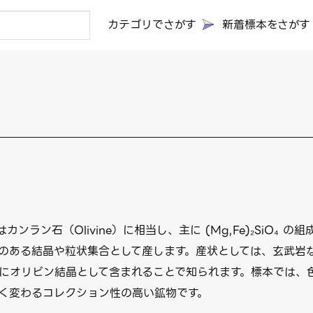
カテゴリでさがす
新着標本をさがす
カンラン石（Olivine）に相当し、主に (Mg,Fe)₂SiO
のある結晶や粒状集合として産します。産状としては、玄武岩
にオリビン結晶として含まれることで知られます。標本では、
く変わるコレクション性の高い鉱物です。