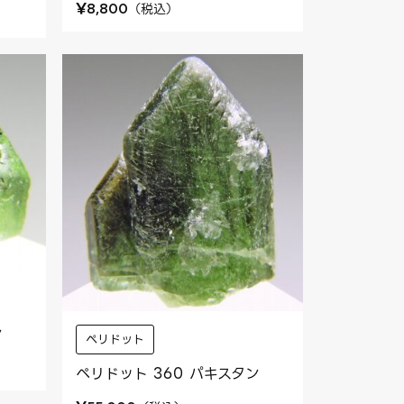
¥
（
税込
）
8,800
ン
ペリドット
ペリドット 360 パキスタン