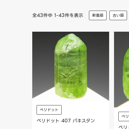
全43件中 1-43件を表示
新着順
古い順
ペリドット
ペ
ペリドット 407 パキスタン
ペリ