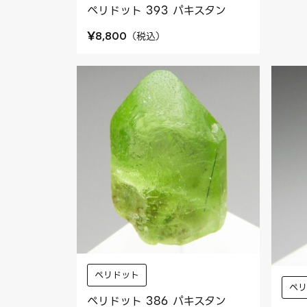
ペリドット 393 パキスタン
¥
（
税込
）
8,800
ペリドット
ペ
ペリドット 386 パキスタン