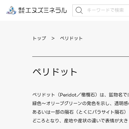
トップ
＞
ペリドット
ペリドット
ペリドット（Peridot／橄欖石）は、鉱物名では
緑色〜オリーブグリーンの発色を示し、透明感
あるいは一部の隕石（とくにパラサイト隕石）
どころとなり、産地や産状の違いで表情が大き