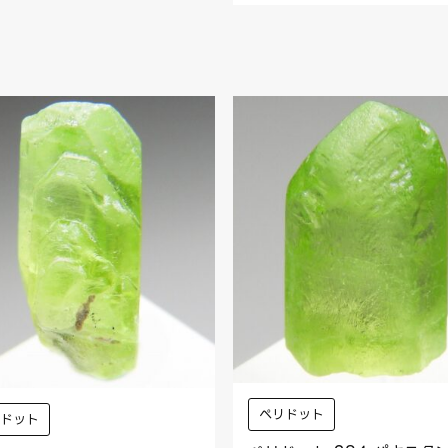
ペリドット
リドット