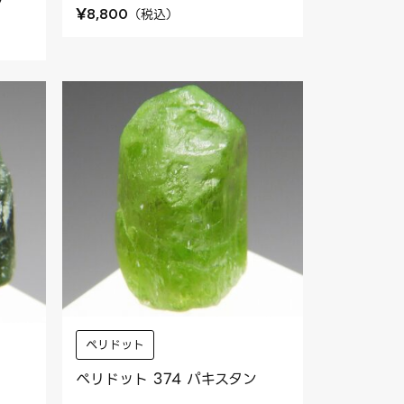
ン
¥
（
税込
）
8,800
ペリドット
ペリドット 374 パキスタン
ン