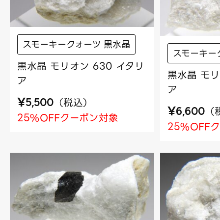
スモーキークォーツ 黒水晶
スモーキー
黒水晶 モリオン 630 イタリ
黒水晶 モリ
ア
ア
¥
（
税込
）
5,500
¥
（
6,600
25%OFFクーポン対象
25%OFF