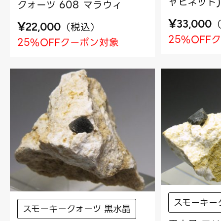
ャビネット)
クォーツ 608 マラウィ
¥
33,000
¥
（
税込
）
22,000
25%OFF
25%OFFクーポン対象
スモーキー
スモーキークォーツ 黒水晶