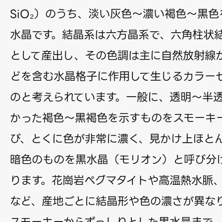
SiO₂）のうち、淡い灰色〜濃い褐色〜黒
水晶です。結晶系は六方晶系で、六角柱状
として産出し、その色調は主に自然放射線
どを含む水晶格子に作用して生じるカラー
のと考えられています。一般に、透明〜半
かった褐色〜黒褐色を示すものをスモーキ
び、とくに色が非常に濃く、見かけ上ほと
暗色のものを黒水晶（モリオン）と呼び分
ります。花崗岩ペグマタイトや高温熱水脈
など、産地ごとに結晶形や色の濃さが異な