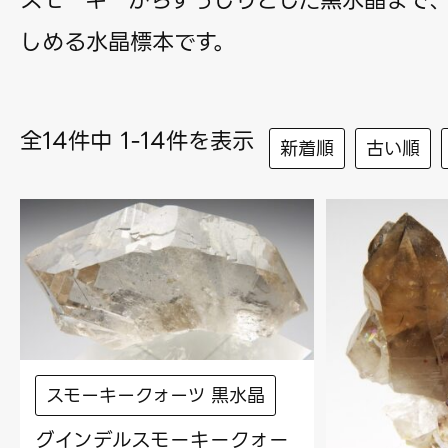
スモーキーからずっしりとした黒水晶まで
しめる水晶標本です。
全14件中 1-14件を表示
新着順
古い順
スモーキークォーツ 黒水晶
グインデルスモーキークォー