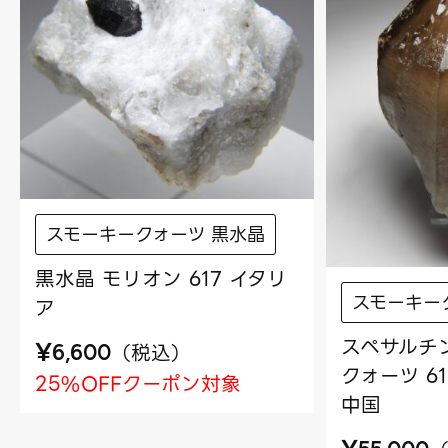
スモーキークォーツ 黒水晶
黒水晶 モリオン 617 イタリ
スモーキー
ア
スペサルチ
¥
（
税込
）
6,600
クォーツ 6
25%OFFクーポン対象
中国