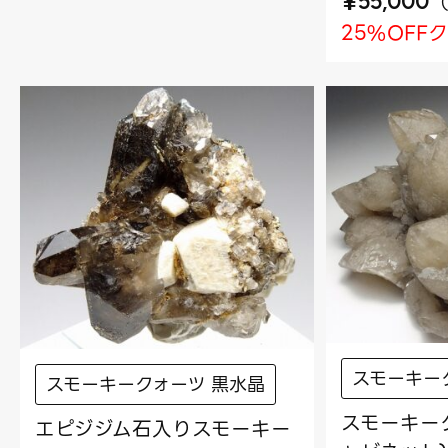
¥
55,000
25%OFF
スモーキー
スモーキークォーツ 黒水晶
スモーキーク
エピジジム石入りスモーキー