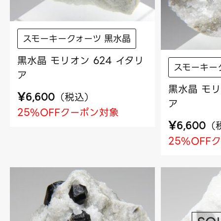
スモーキークォーツ 黒水晶
黒水晶 モリオン 624 イタリ
スモーキー
ア
黒水晶 モリ
¥
（
税込
）
6,600
ア
25%OFFクーポン対象
¥
（
6,600
25%OFF