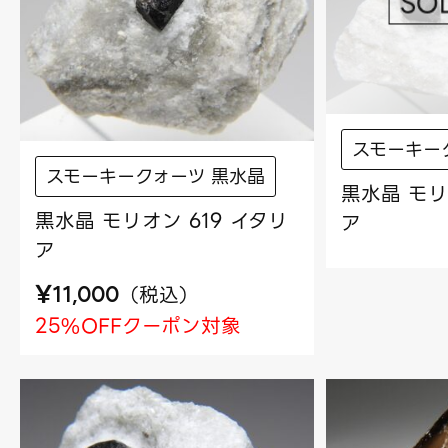
スモーキー
スモーキークォーツ 黒水晶
黒水晶 モリ
黒水晶 モリオン 619 イタリ
ア
ア
¥
（
税込
）
11,000
25%OFFクーポン対象