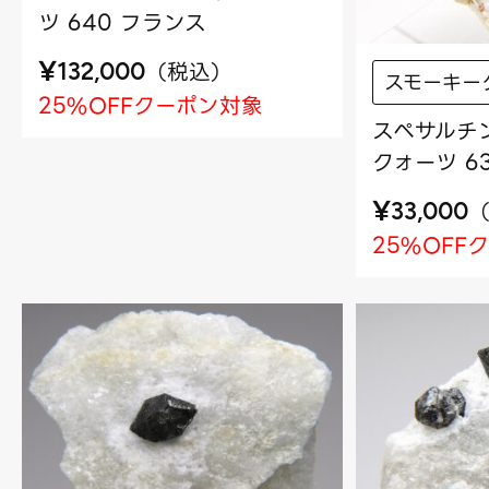
ツ 640 フランス
¥
（
税込
）
132,000
スモーキー
25%OFFクーポン対象
スペサルチ
クォーツ 6
¥
33,000
25%OFF