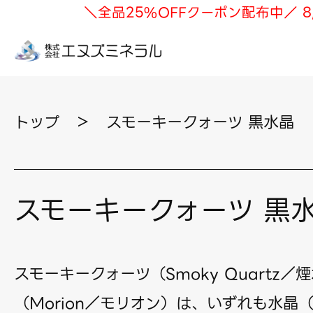
＼全品25%OFFクーポン配布中／ 8
トップ
＞
スモーキークォーツ 黒水晶
スモーキークォーツ 黒
スモーキークォーツ（Smoky Quartz
（Morion／モリオン）は、いずれも水晶（Q