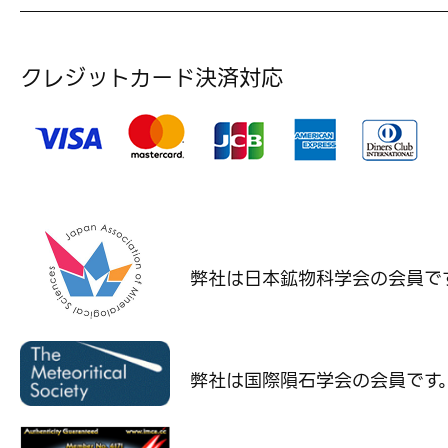
クレジットカード決済対応
弊社は日本鉱物科学会の
会員で
弊社は国際隕石学会の
会員です