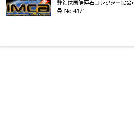
弊社は国際隕石コレクター協会
員 No.4171