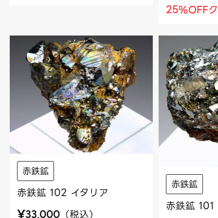
25%OFF
赤鉄鉱
赤鉄鉱
赤鉄鉱 102 イタリア
赤鉄鉱 10
¥
（
税込
）
33,000