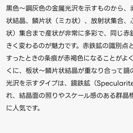
黒色〜鋼灰色の金属光沢を示すものから、
状結晶、鱗片状（ミカ状）、放射状集合、
状）集合まで産状が非常に多彩で、同じ赤
きく変わるのが魅力です。赤鉄鉱の識別点
すったときの条痕が赤褐色になることがよ
くに、板状〜鱗片状結晶が重なり合って鏡
光沢を示すタイプは、鏡鉄鉱（Speculari
れ、結晶面の照りやスケール感のある群晶
に人気です。