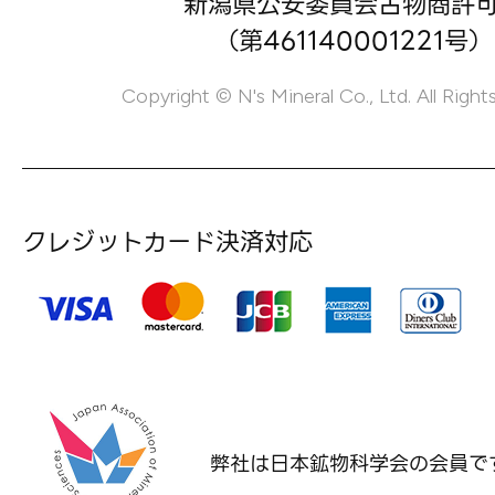
新潟県公安委員会古物商許
（第461140001221号）
Copyright © N's Mineral Co., Ltd. All Right
クレジットカード決済対応
弊社は日本鉱物科学会の
会員で