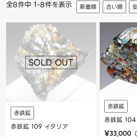
全8件中 1-8件を表示
新着順
古い順
赤鉄鉱
赤鉄鉱
赤鉄鉱 10
赤鉄鉱 109 イタリア
¥
33,000