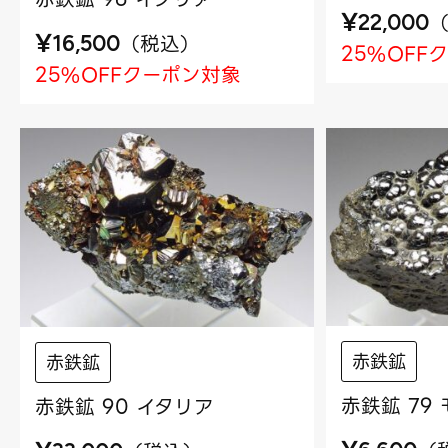
¥
22,000
¥
（
税込
）
16,500
25%OFF
25%OFFクーポン対象
赤鉄鉱
赤鉄鉱
赤鉄鉱 79
赤鉄鉱 90 イタリア