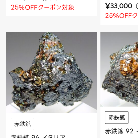
¥
33,000
25%OFFクーポン対象
25%OFF
赤鉄鉱
赤鉄鉱
赤鉄鉱 92
赤鉄鉱 96 イタリア