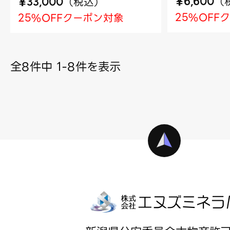
¥
¥
（
（
税込
）
6,600
33,000
25%OFF
25%OFFクーポン対象
全8件中 1-8件を表示