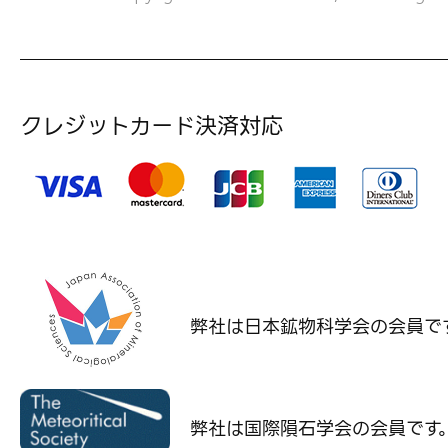
クレジットカード決済対応
弊社は日本鉱物科学会の
会員で
弊社は国際隕石学会の
会員です