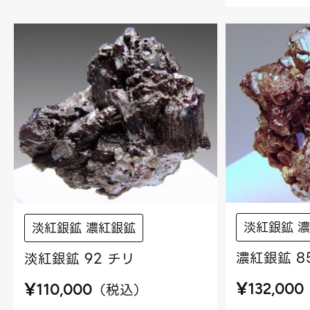
淡紅銀鉱 
淡紅銀鉱 濃紅銀鉱
濃紅銀鉱 8
淡紅銀鉱 92 チリ
¥
¥
（
税込
）
132,000
110,000