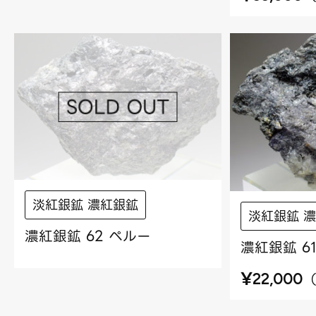
淡紅銀鉱 濃紅銀鉱
淡紅銀鉱 
濃紅銀鉱 62 ペルー
濃紅銀鉱 6
¥
22,000