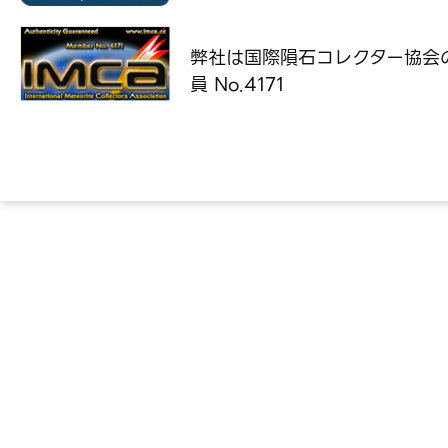
弊社は国際隕石コレクター協会
員 No.4171