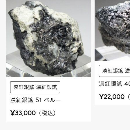
淡紅銀鉱 
濃紅銀鉱 4
淡紅銀鉱 濃紅銀鉱
¥
22,000
濃紅銀鉱 51 ペルー
¥
（
税込
）
33,000