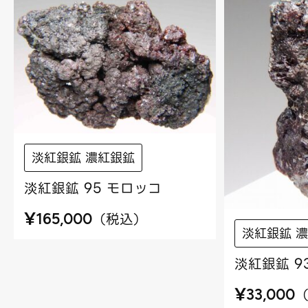
淡紅銀鉱 濃紅銀鉱
淡紅銀鉱 95 モロッコ
¥
（
税込
）
165,000
淡紅銀鉱 
淡紅銀鉱 9
¥
33,000