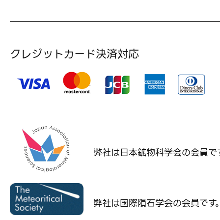
クレジットカード決済対応
弊社は日本鉱物科学会の
会員で
弊社は国際隕石学会の
会員です