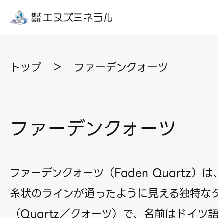
トップ
＞
ファーデンクォーツ
ファーデンクォーツ
ファーデンクォーツ（Faden Quartz）
糸状のラインが通ったように見える独特な
（Quartz／クォーツ）で、名前はドイツ