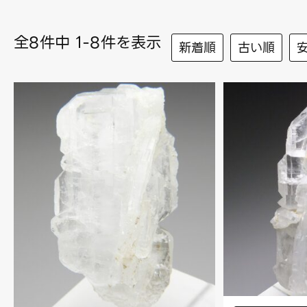
全8件中 1-8件を表示
新着順
古い順