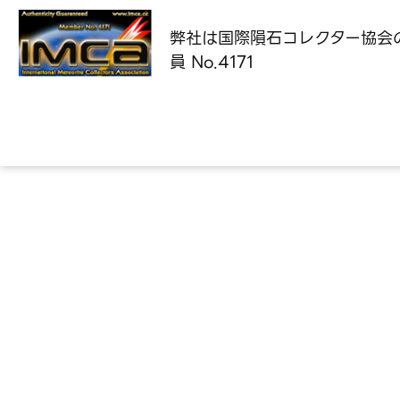
弊社は国際隕石コレクター協会
員 No.4171