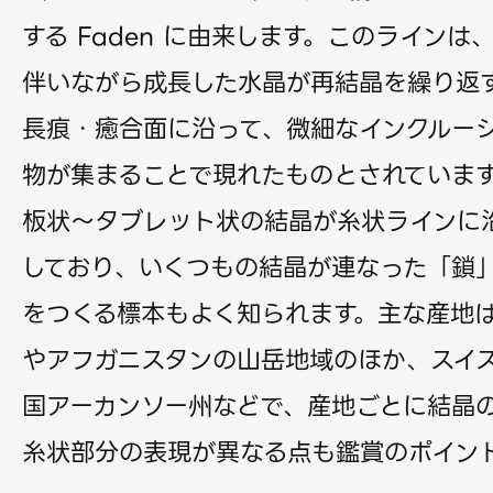
する
Faden
に由来します。このラインは
伴いながら成長した水晶が再結晶を繰り返
長痕・癒合面に沿って、微細なインクルー
物が集まることで現れたものとされていま
板状〜タブレット状の結晶が糸状ラインに
しており、いくつもの結晶が連なった「鎖
をつくる標本もよく知られます。主な産地
やアフガニスタンの山岳地域のほか、スイ
国アーカンソー州などで、産地ごとに結晶
糸状部分の表現が異なる点も鑑賞のポイン