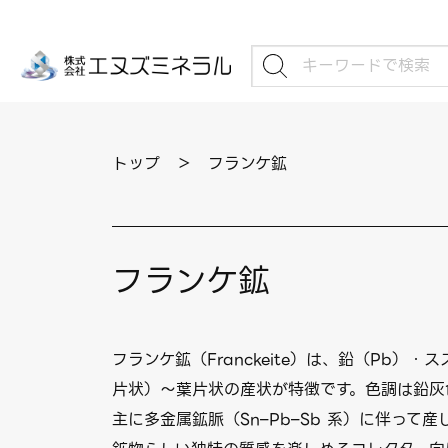
トップ
＞
フランケ鉱
フランケ鉱
フランケ鉱（Franckeite）は、鉛（Pb
片状）〜葉片状の産状が特徴です。色調は鉛灰
主に多金属鉱脈（Sn–Pb–Sb 系）に伴っ