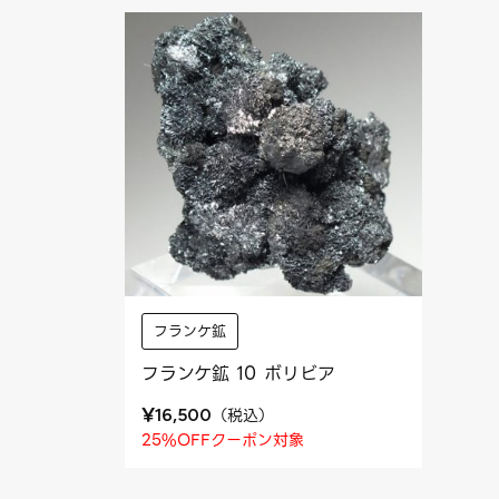
フランケ鉱
フランケ鉱 10 ボリビア
¥
（
税込
）
16,500
25%OFFクーポン対象