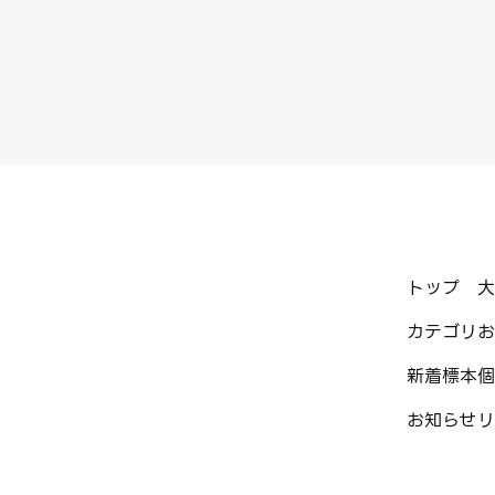
トップ
大
カテゴリ
お
新着標本
個
お知らせ
リ