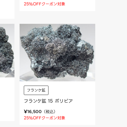
25%OFFクーポン対象
フランケ鉱
フランケ鉱 15 ボリビア
¥
（
税込
）
16,500
25%OFFクーポン対象