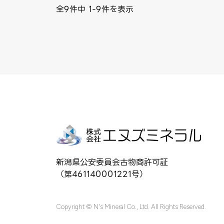
全9件中 1-9件を表示
新潟県公安委員会古物商許可証
（第461140001221号）
Copyright © N's Mineral Co., Ltd. All Rights Reserved.