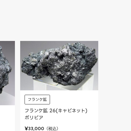
フランケ鉱
フランケ鉱 26(キャビネット)
ボリビア
¥
（
税込
）
33,000