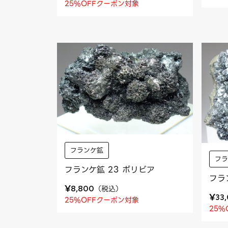
25%OFFクーポン対象
フランケ鉱
フ
フランケ鉱 23 ボリビア
フラ
¥
（
税込
）
8,800
¥
33
25%OFFクーポン対象
25%