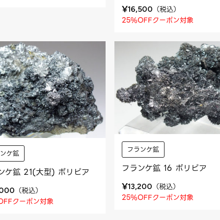
¥
（
税込
）
16,500
25%OFFクーポン対象
フランケ鉱
ランケ鉱
フランケ鉱 16 ボリビア
ンケ鉱 21(大型) ボリビア
¥
（
税込
）
13,200
（
税込
）
,000
25%OFFクーポン対象
OFFクーポン対象