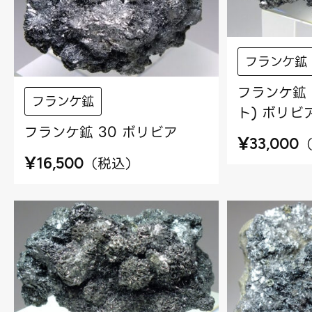
フランケ鉱
フランケ鉱 
フランケ鉱
ト) ボリビ
フランケ鉱 30 ボリビア
¥
33,000
¥
（
税込
）
16,500