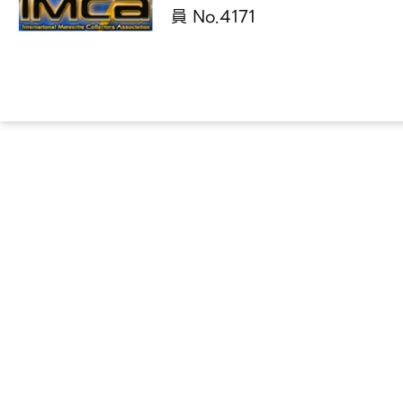
員 No.4171