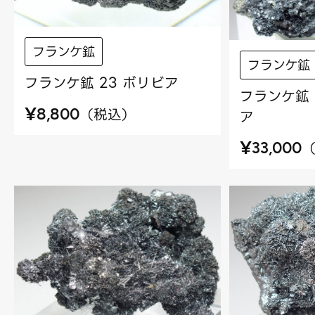
フランケ鉱
フランケ鉱
フランケ鉱 23 ボリビア
フランケ鉱 
¥
（
税込
）
8,800
ア
¥
33,000