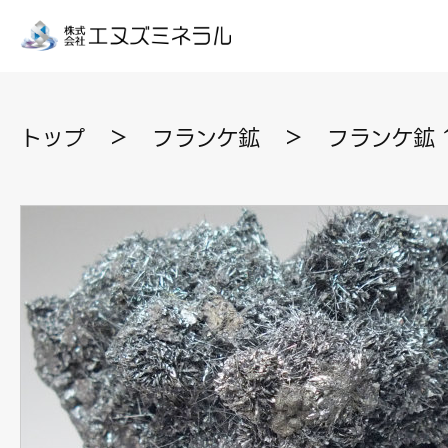
トップ
＞
フランケ鉱
＞
フランケ鉱 