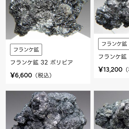
フランケ鉱
フランケ鉱
フランケ鉱 
フランケ鉱 32 ボリビア
¥
（
13,200
¥
（
税込
）
6,600