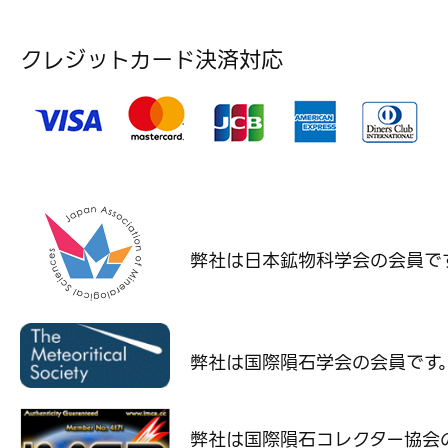
クレジットカード決済対応
弊社は日本鉱物科学会の
会員で
弊社は国際隕石学会の
会員です
弊社は国際隕石コレクター協会