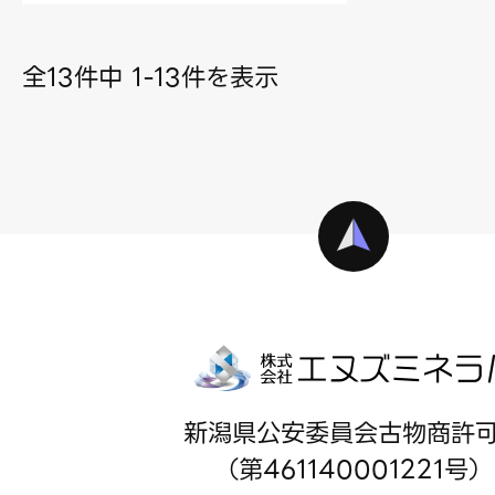
全13件中 1-13件を表示
新潟県公安委員会古物商許
（第461140001221号）