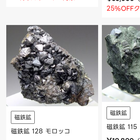
25%OFF
磁鉄鉱
磁鉄鉱
磁鉄鉱 11
磁鉄鉱 128 モロッコ