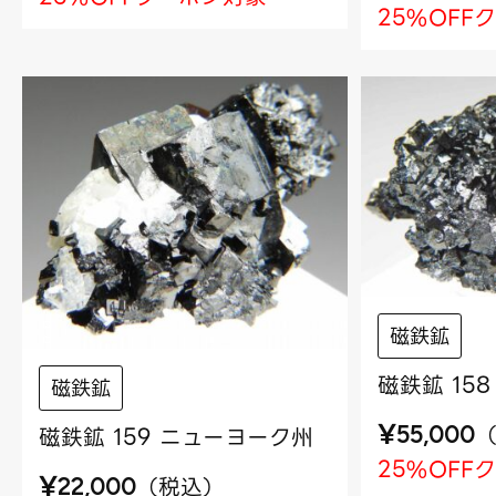
25%OFF
磁鉄鉱
磁鉄鉱 15
磁鉄鉱
¥
磁鉄鉱 159 ニューヨーク州
55,000
25%OFF
¥
（
税込
）
22,000