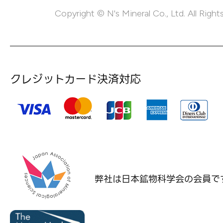
Copyright © N's Mineral Co., Ltd. All Right
クレジットカード決済対応
弊社は日本鉱物科学会の
会員で