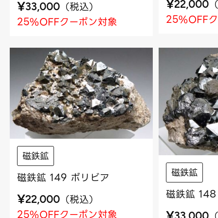
¥
¥
22,000
（
税込
）
33,000
25%OFF
25%OFFクーポン対象
磁鉄鉱
磁鉄鉱
磁鉄鉱 149 ボリビア
磁鉄鉱 14
¥
（
税込
）
22,000
¥
25%OFFクーポン対象
33,000