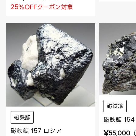
25%OFFクーポン対象
磁鉄鉱
磁鉄鉱
磁鉄鉱 15
磁鉄鉱 157 ロシア
¥
55,000