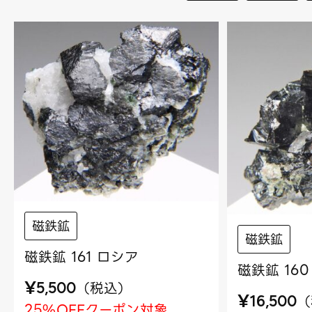
磁鉄鉱
磁鉄鉱
磁鉄鉱 161 ロシア
磁鉄鉱 16
¥
（
税込
）
5,500
¥
（
16,500
25%OFFクーポン対象