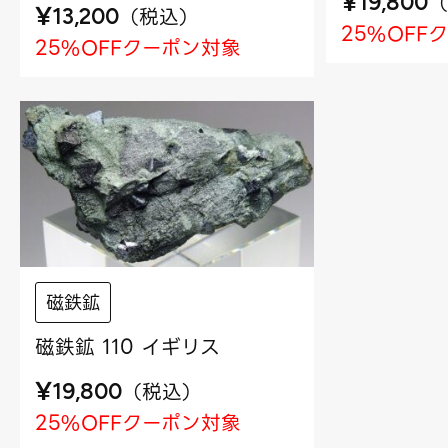
¥
（
19,800
¥
（
税込
）
13,200
25%OFF
25%OFFクーポン対象
磁鉄鉱
磁鉄鉱 110 イギリス
¥
（
税込
）
19,800
25%OFFクーポン対象