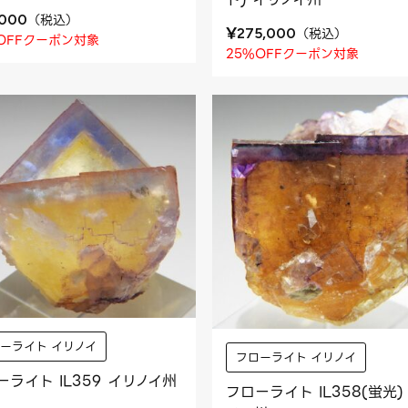
（
税込
）
,000
¥
（
税込
）
275,000
OFFクーポン対象
25%OFFクーポン対象
ーライト イリノイ
フローライト イリノイ
ーライト IL359 イリノイ州
フローライト IL358(蛍光)