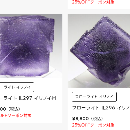
25%OFFクーポン対象
ーライト イリノイ
フローライト イリノイ
ーライト IL297 イリノイ州
フローライト IL296 イリ
（
税込
）
900
OFFクーポン対象
¥
（
税込
）
8,800
25%OFFクーポン対象