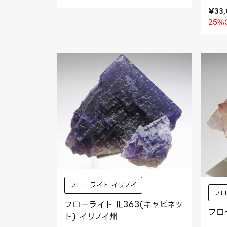
¥
33
25%
フローライト イリノイ
フロ
フローライト IL363(キャビネッ
フロ
ト) イリノイ州