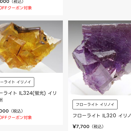
（
税込
）
,000
OFFクーポン対象
ーライト イリノイ
ーライト IL324(蛍光) イリ
州
フローライト イリノイ
（
税込
）
,000
フローライト IL320 イリ
OFFクーポン対象
¥
（
税込
）
7,700