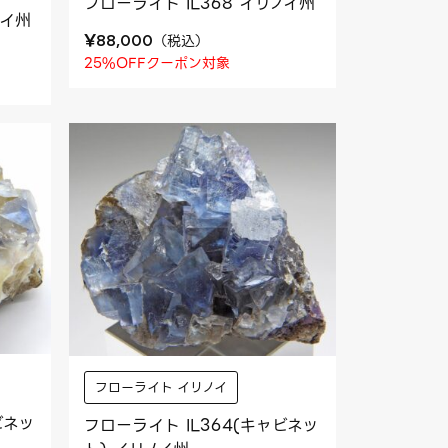
フローライト IL368 イリノイ州
ノイ州
¥
（
税込
）
88,000
25%OFFクーポン対象
フローライト イリノイ
ビネッ
フローライト IL364(キャビネッ