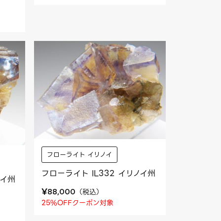
フローライト イリノイ
フローライト IL332 イリノイ州
ノイ州
¥
（
税込
）
88,000
25%OFFクーポン対象