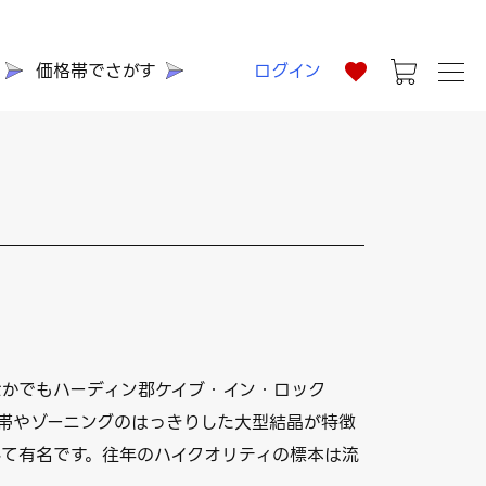
価格帯でさがす
ログイン
、なかでもハーディン郡ケイブ・イン・ロック
、色帯やゾーニングのはっきりした大型結晶が特徴
して有名です。往年のハイクオリティの標本は流