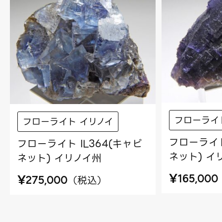
フローライ
フローライト イリノイ
フローライト
フローライト IL364(キャビ
ネット) イ
ネット) イリノイ州
¥
¥
165,000
（
税込
）
275,000