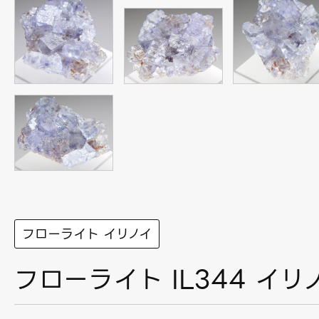
フローライト イリノイ
フローライト IL344 イリ