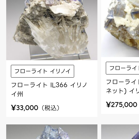
フローライ
フローライト イリノイ
フローライト
フローライト IL366 イリノ
ネット) イ
イ州
¥
275,000
¥
（
税込
）
33,000