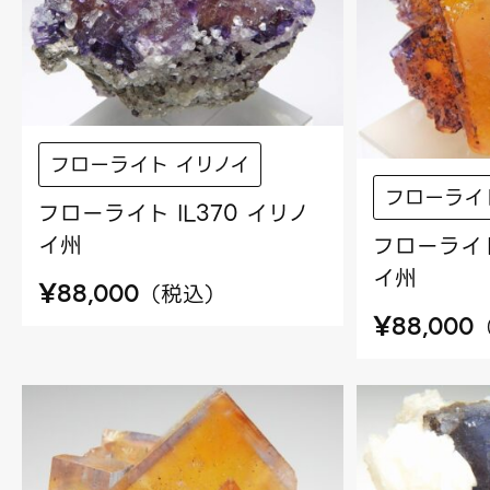
フローライト イリノイ
フローライ
フローライト IL370 イリノ
イ州
フローライト
イ州
¥
（
税込
）
88,000
¥
88,000