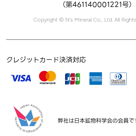
（第461140001221号）
Copyright © N's Mineral Co., Ltd. All Right
クレジットカード決済対応
弊社は日本鉱物科学会の
会員で