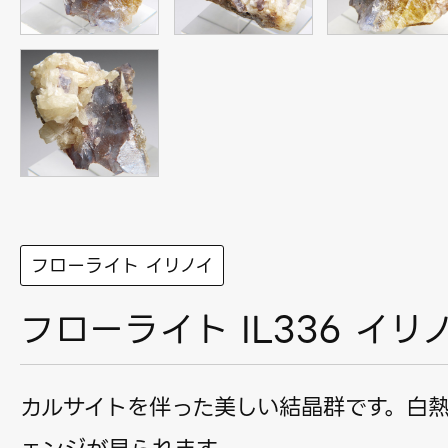
フローライト イリノイ
フローライト IL336 イリ
カルサイトを伴った美しい結晶群です。白