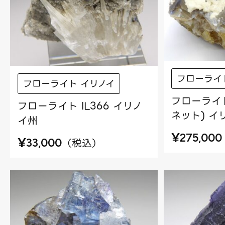
フローライ
フローライト イリノイ
フローライト
フローライト IL366 イリノ
ネット) イ
イ州
¥
275,000
¥
（
税込
）
33,000