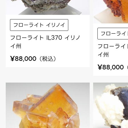
フローライト イリノイ
フローライ
フローライト IL370 イリノ
イ州
フローライト
イ州
¥
（
税込
）
88,000
¥
88,000