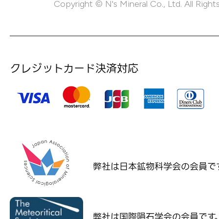
Copyright © N's Mineral Co., Ltd. All Right
クレジットカード決済対応
弊社は日本鉱物科学会の
会員で
弊社は国際隕石学会の
会員です