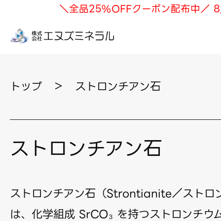
＼全品25%OFFクーポン配布中／ 8
トップ
＞
ストロンチアン石
ストロンチアン石
ストロンチアン石（Strontianite／
ストロ
は、化学組成 SrCO₃ を持つストロンチ