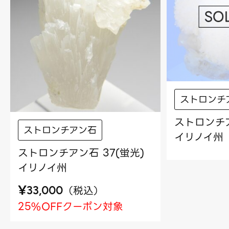
ストロンチ
ストロンチア
ストロンチアン石
イリノイ州
ストロンチアン石 37(蛍光)
イリノイ州
¥
（
税込
）
33,000
25%OFFクーポン対象