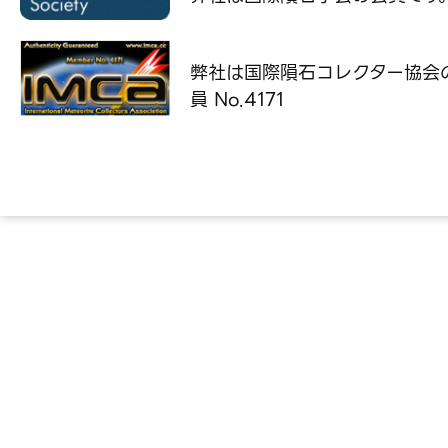
弊社は国際隕石コレクター協会
員 No.4171