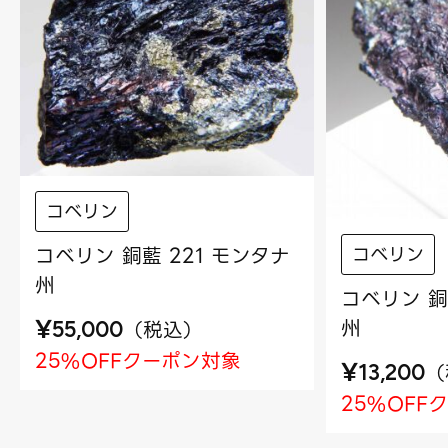
コベリン
コベリン 銅藍 221 モンタナ
コベリン
州
コベリン 銅
¥
州
（
税込
）
55,000
25%OFFクーポン対象
¥
（
13,200
25%OFF