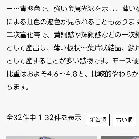
ー〜青紫色で、強い金属光沢を示し、薄い
による虹色の遊色が見られることもありま
二次富化帯で、黄銅鉱や輝銅鉱などの一次
として産出し、薄い板状〜葉片状結晶、鱗
として産することが多い鉱物です。モース硬度
比重はおよそ4.6〜4.8と、比較的やわら
ちます。
全32件中 1-32件を表示
新着順
古い順