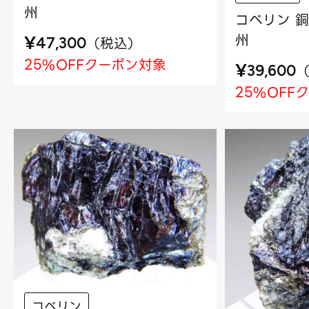
州
コベリン 銅
州
¥
（
税込
）
47,300
25%OFFクーポン対象
¥
39,600
25%OFF
コベリン