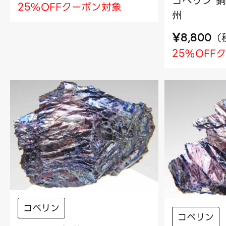
コベリン 銅
25%OFFクーポン対象
州
¥
（
8,800
25%OFF
コベリン
コベリン