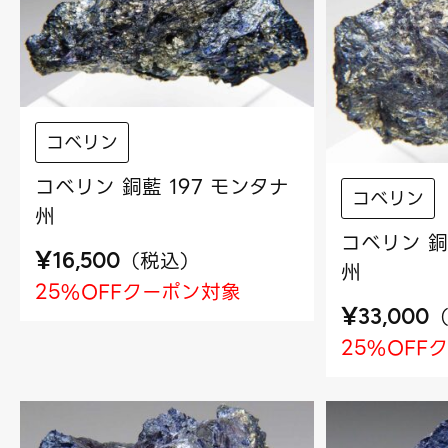
コベリン
コベリン 銅藍 197 モンタナ
コベリン
州
コベリン 銅
¥
（
税込
）
16,500
州
25%OFFクーポン対象
¥
33,000
25%OFF