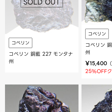
コベリン
コベリン
コベリン 銅
州
コベリン 銅藍 227 モンタナ
州
¥
（
15,400
25%OFF