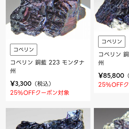
コベリン
コベリン
コベリン 銅
コベリン 銅藍 223 モンタナ
州
州
¥
85,800
¥
（
税込
）
3,300
25%OFF
25%OFFクーポン対象