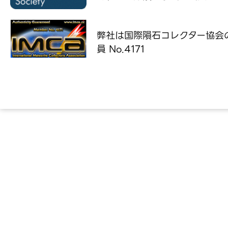
弊社は国際隕石コレクター協会
員 No.4171