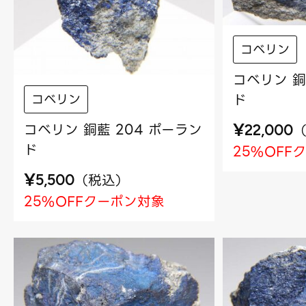
コベリン
コベリン 銅
ド
コベリン
¥
コベリン 銅藍 204 ポーラン
22,000
ド
25%OFF
¥
（
税込
）
5,500
25%OFFクーポン対象