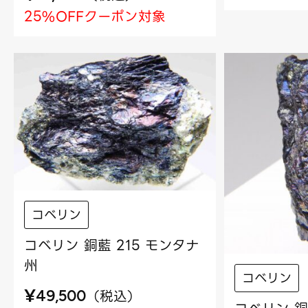
25%OFFクーポン対象
コベリン
コベリン 銅藍 215 モンタナ
州
コベリン
¥
（
税込
）
49,500