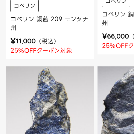
コベリン
コベリン
コベリン 銅
コベリン 銅藍 209 モンタナ
州
州
¥
66,000
¥
（
税込
）
11,000
25%OFF
25%OFFクーポン対象