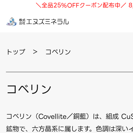
＼全品25%OFFクーポン配布中／ 8
トップ
＞
コベリン
コベリン
コベリン（Covellite／銅藍）は、組成 C
鉱物で、六方晶系に属します。色調は深い