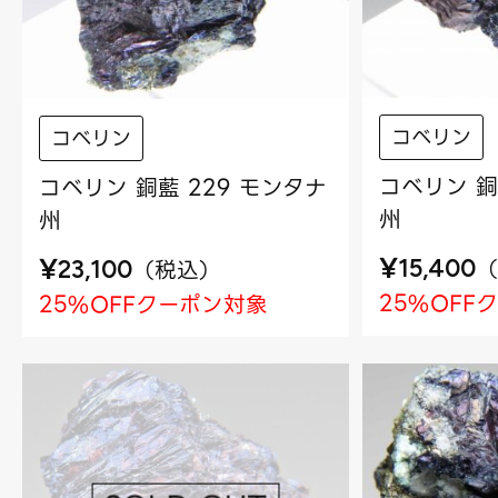
コベリン
コベリン
コベリン 銅
コベリン 銅藍 229 モンタナ
州
州
¥
¥
（
（
税込
）
15,400
23,100
25%OFF
25%OFFクーポン対象