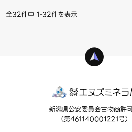
全32件中 1-32件を表示
新潟県公安委員会古物商許
（第461140001221号）