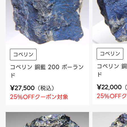
コベリン
コベリン
コベリン 銅
コベリン 銅藍 200 ポーラン
ド
ド
¥
¥
22,000
（
税込
）
27,500
25%OFF
25%OFFクーポン対象