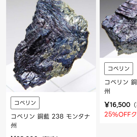
コベリン
コベリン 銅
州
コベリン
¥
（
16,500
25%OFF
コベリン 銅藍 238 モンタナ
州