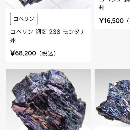
州
コベリン
¥
（
16,500
コベリン 銅藍 238 モンタナ
州
¥
（
税込
）
68,200