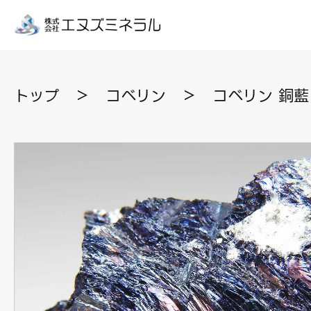
トップ
＞
コベリン
＞
コベリン 銅藍