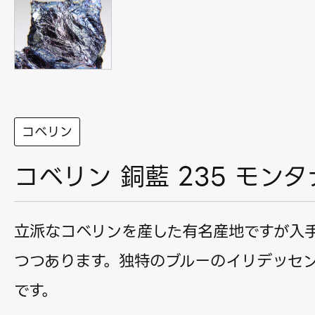
コベリン
コベリン 銅藍 235 モン
立派なコベリンを産した有名産地ですが入
つつあります。独特のブルーのイリデッセ
です。