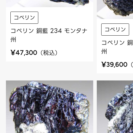
コベリン
コベリン
コベリン 銅藍 234 モンタナ
州
コベリン 銅
州
¥
（
税込
）
47,300
¥
39,600