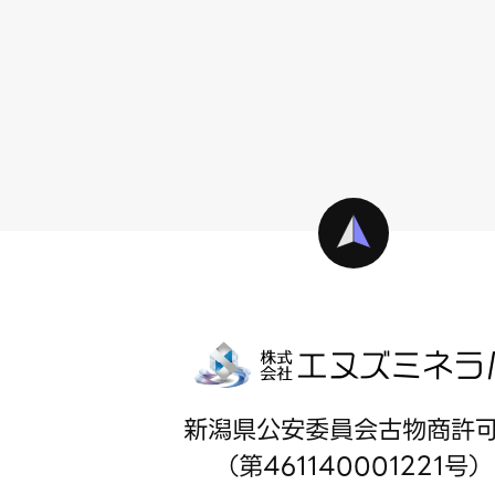
新潟県公安委員会古物商許
（第461140001221号）