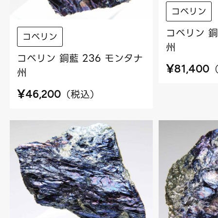
コベリン
コベリン 銅
コベリン
州
コベリン 銅藍 236 モンタナ
¥
81,400
州
¥
（
税込
）
46,200