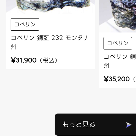
コベリン
コベリン 銅藍 232 モンタナ
コベリン
州
コベリン 銅
¥
（
税込
）
31,900
州
¥
（
35,200
もっと見る