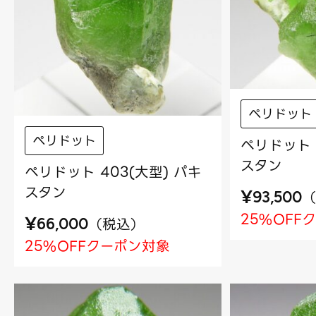
ペリドット
ペリドット
ペリドット 
スタン
ペリドット 403(大型) パキ
スタン
¥
（
93,500
25%OFF
¥
（
税込
）
66,000
25%OFFクーポン対象