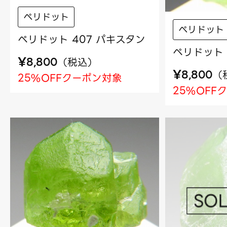
ペリドット
ペリドット
ペリドット 407 パキスタン
ペリドット 
¥
（
税込
）
8,800
¥
（
8,800
25%OFFクーポン対象
25%OFF