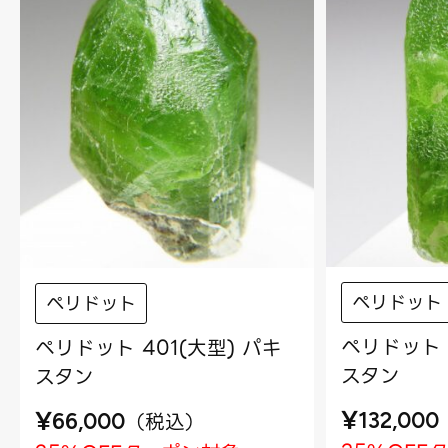
ペリドット
ペリドット
ペリドット 
ペリドット 401(大型) パキ
スタン
スタン
¥
¥
（
税込
）
132,000
66,000