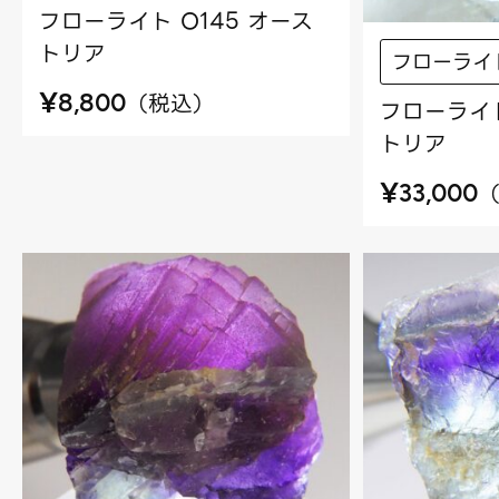
フローライト O145 オース
トリア
フローライ
¥
（
税込
）
8,800
フローライト
トリア
¥
33,000