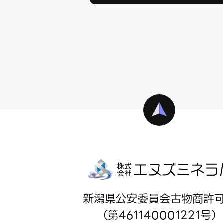
新潟県公安委員会古物商許
（第461140001221号）