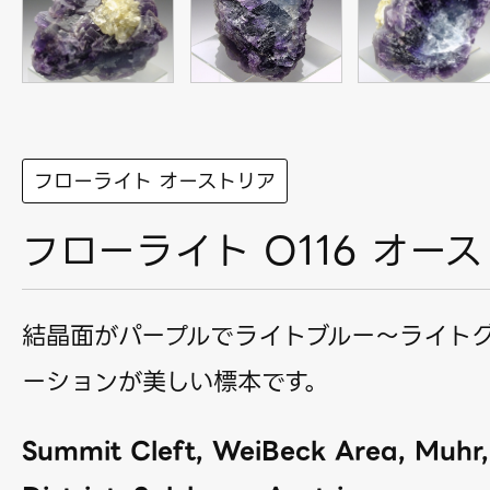
フローライト オーストリア
フローライト O116 オー
結晶面がパープルでライトブルー〜ライト
ーションが美しい標本です。
Summit Cleft, WeiBeck Area, Muh