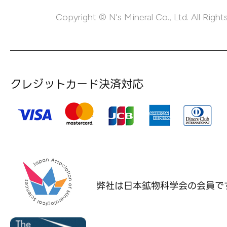
Copyright © N's Mineral Co., Ltd. All Right
クレジットカード決済対応
弊社は日本鉱物科学会の
会員で