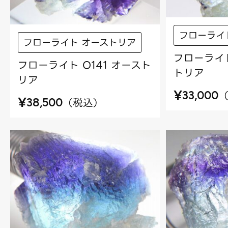
フローライ
フローライト オーストリア
フローライト
フローライト O141 オースト
トリア
リア
¥
33,000
¥
（
税込
）
38,500