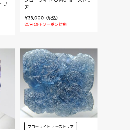
フローライト O140 オーストリ
トリ
ア
¥
（
税込
）
33,000
25%OFFクーポン対象
フローライト オーストリア