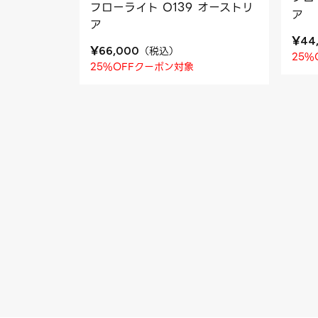
フローライト O139 オーストリ
ア
ア
¥
44
¥
（
税込
）
66,000
25%
25%OFFクーポン対象