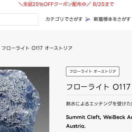
＼全品25%OFFクーポン配布中／ 8/25まで
カテゴリでさがす
新着標本をさがす
フローライト O117 オーストリア
フローライト オーストリア
フローライト O11
熱水によるエッチングを受けた
Summit Cleft, WeiBeck Ar
Austria.