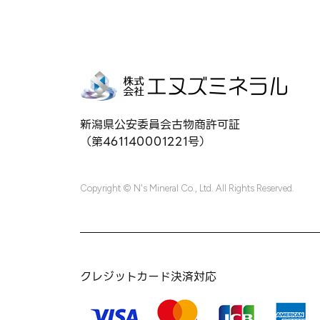
新潟県公安委員会古物商許可証
（第461140001221号）
Copyright © N's Mineral Co., Ltd. All Rights Reserved.
クレジットカード決済対応