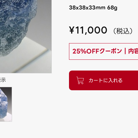
38x38x33mm 68g
¥
11,000
（
税込
）
25%OFFクーポン｜内
表示