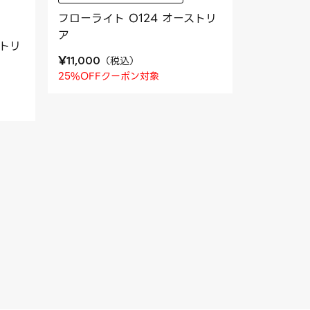
フローライト O124 オーストリ
ア
ストリ
¥
（
税込
）
11,000
25%OFFクーポン対象