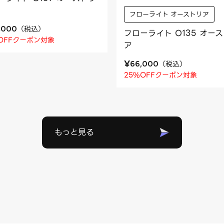
フローライト オーストリア
（
税込
）
,000
フローライト O135 オー
OFFクーポン対象
ア
¥
（
税込
）
66,000
25%OFFクーポン対象
もっと見る