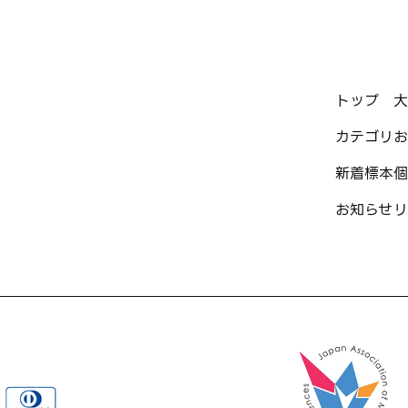
トップ
大
カテゴリ
お
新着標本
個
お知らせ
リ