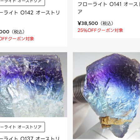
ーライト オーストリア
フローライト O141 オース
ア
ーライト O142 オーストリ
¥
（
税込
）
38,500
25%OFFクーポン対象
（
税込
）
,000
OFFクーポン対象
ーライト オーストリア
ーライト O137 オーストリ