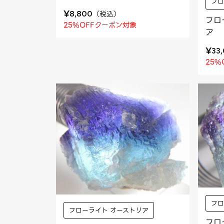
フロ
¥
（
税込
）
8,800
フロ
25%OFFクーポン対象
ア
¥
33
25%
フロ
フローライト オーストリア
フロ