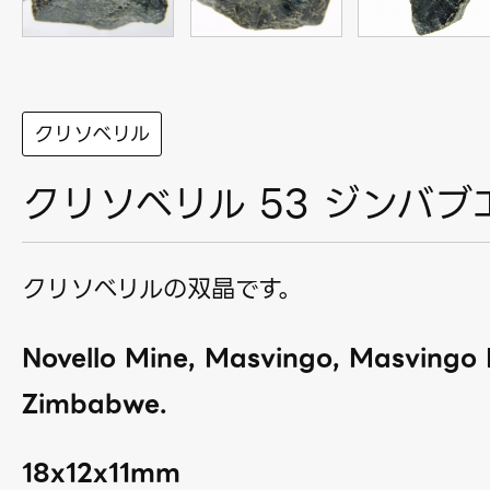
クリソベリル
クリソベリル 53 ジンバブ
クリソベリルの双晶です。
Novello Mine, Masvingo, Masvingo D
Zimbabwe.
18x12x11mm