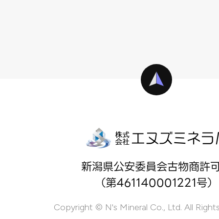
新潟県公安委員会古物商許
（第461140001221号）
Copyright © N's Mineral Co., Ltd. All Right