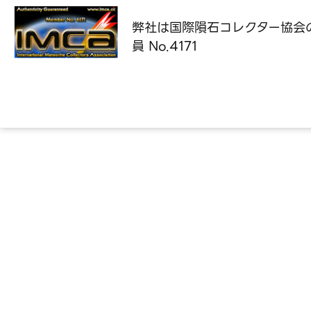
弊社は国際隕石コレクター協会
員 No.4171