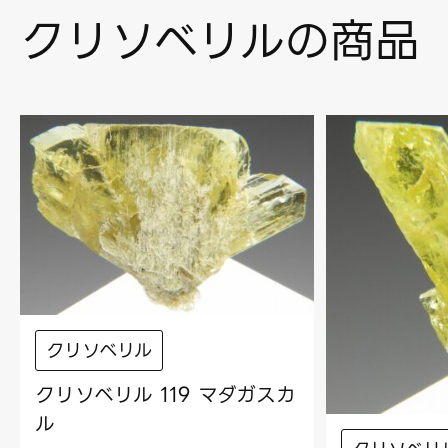
クリソベリルの商品
クリソベリル
クリソベリル 119 マダガスカ
ル