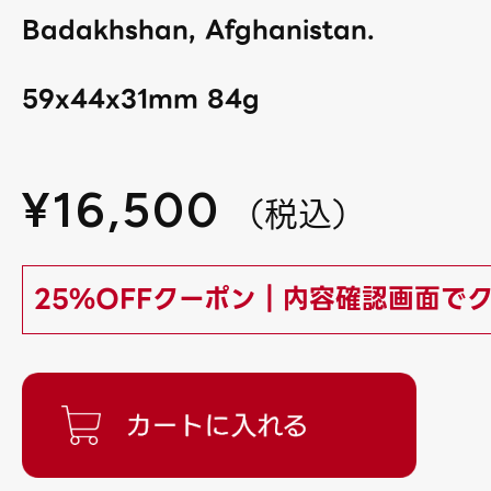
Badakhshan, Afghanistan.
59x44x31mm 84g
¥
16,500
（
税込
）
25%OFFクーポン｜内容確認画面で