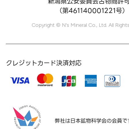
新潟県公安委員会古物商許
（第461140001221号）
Copyright © N's Mineral Co., Ltd. All Right
クレジットカード決済対応
弊社は日本鉱物科学会の
会員で