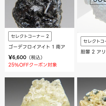
セレクトコーナー 2
セレクトコ
ゴーデフロイアイト 1 南ア
胆礬 2 ア
¥
（
税込
）
6,600
25%OFFクーポン対象