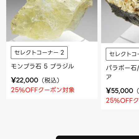
セレクトコーナー 2
セレクトコ
モンブラ石 5 ブラジル
パラボー石/
ア
¥
（
税込
）
22,000
25%OFFクーポン対象
¥
55,000
25%OFF