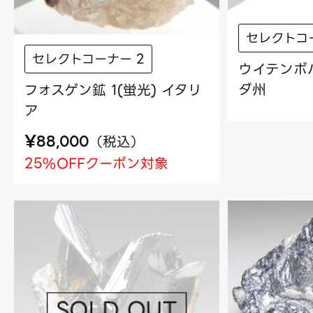
セレクトコ
セレクトコーナー 2
ウイテンボハ
ダ州
フォスゲン鉱 1(蛍光) イタリ
ア
¥
（
税込
）
88,000
25%OFFクーポン対象