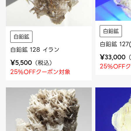
白鉛鉱
白鉛鉱
白鉛鉱 127
白鉛鉱 128 イラン
¥
33,000
¥
（
税込
）
5,500
25%OFF
25%OFFクーポン対象