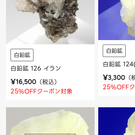
白鉛鉱
白鉛鉱
白鉛鉱 12
白鉛鉱 126 イラン
¥
（
3,300
¥
（
税込
）
16,500
25%OFF
25%OFFクーポン対象