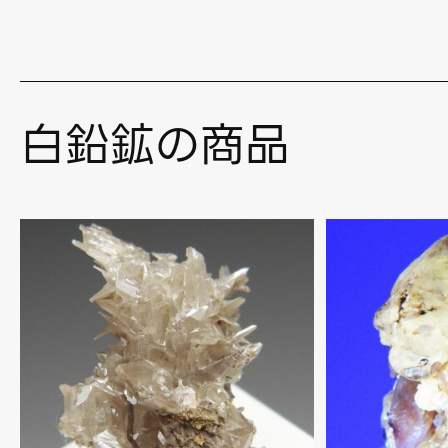
白鉛鉱の商品