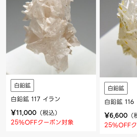
白鉛鉱
白鉛鉱
白鉛鉱 117 イラン
白鉛鉱 116
¥
（
税込
）
11,000
¥
（
6,600
25%OFFクーポン対象
25%OFF