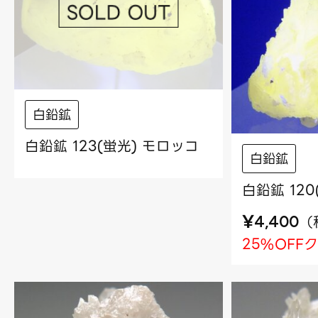
白鉛鉱
白鉛鉱 123(蛍光) モロッコ
白鉛鉱
白鉛鉱 12
¥
（
4,400
25%OFF