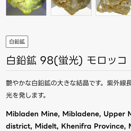
白鉛鉱
白鉛鉱 98(蛍光) モロッコ
艶やかな白鉛鉱の大きな結晶です。紫外線
光を発します。
Mibladen Mine, Mibladene, Upper 
district, Midelt, Khenifra Province,