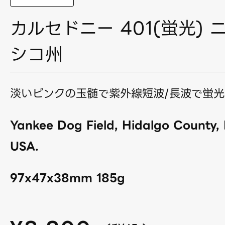
カルセドニー 401(蛍光) 
シコ州
淡いピンクの玉髄で紫外線短波/長波で蛍光
Yankee Dog Field, Hidalgo County,
USA.
97x47x38mm 185g