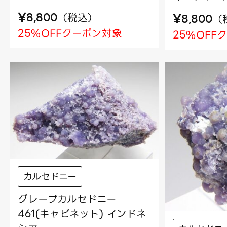
¥
¥
（
税込
）
8,800
（
8,800
25%OFFクーポン対象
25%OFF
カルセドニー
グレープカルセドニー
461(キャビネット) インドネ