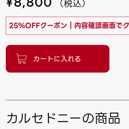
¥
8,800
（
税込
）
25%OFFクーポン｜内容確認画面で
カルセドニーの商品