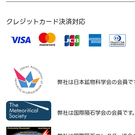
クレジットカード決済対応
弊社は日本鉱物科学会の
会員で
弊社は国際隕石学会の
会員です