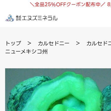
＼全品25%OFFクーポン配布中／ 8
トップ
＞
カルセドニー
＞
カルセドニ
ニューメキシコ州