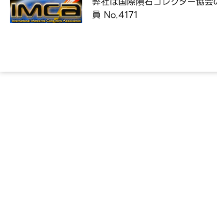
弊社は国際隕石コレクター協会
員 No.4171