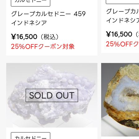
カルセドニー
グレープカル
グレープカルセドニー 459
インドネシ
インドネシア
¥
（
16,500
¥
（
税込
）
16,500
25%OFF
25%OFFクーポン対象
カルセドニー