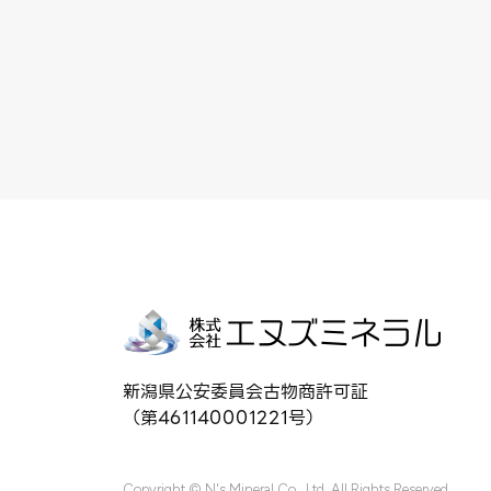
新潟県公安委員会古物商許可証
（第461140001221号）
Copyright © N's Mineral Co., Ltd. All Rights Reserved.