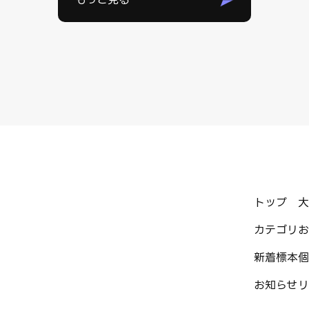
トップ
大
カテゴリ
お
新着標本
個
お知らせ
リ