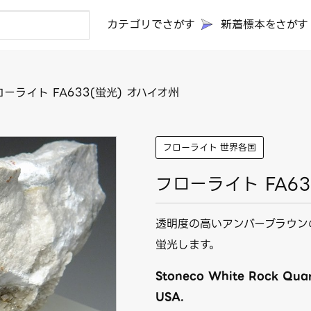
カテゴリでさがす
新着標本をさがす
ーライト FA633(蛍光) オハイオ州
フローライト 世界各国
フローライト FA63
透明度の高いアンバーブラウン
蛍光します。
Stoneco White Rock Quarr
USA.