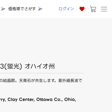
価格帯でさがす
ログイン
3(蛍光) オハイオ州
の結晶群。天青石が共生します。紫外線長波で
y, Clay Center, Ottawa Co., Ohio,