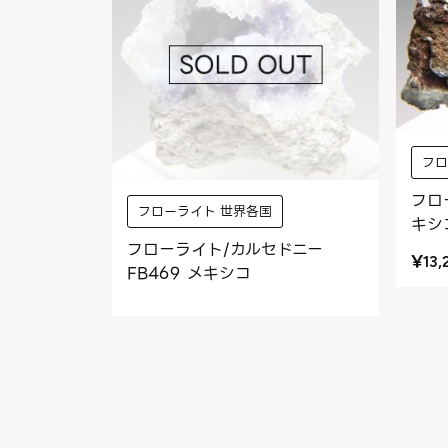
フロ
フロ
フローライト 世界各国
キシ
フローライト/カルセドニー
¥
13
FB469 メキシコ