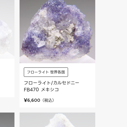
フローライト 世界各国
フローライト/カルセドニー
FB470 メキシコ
¥
（
税込
）
6,600