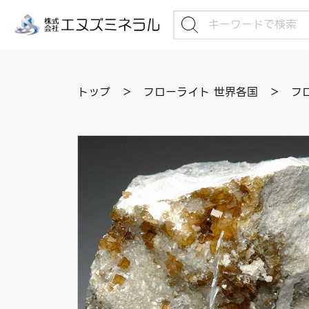
トップ
＞
フローライト 世界各国
＞
フロ