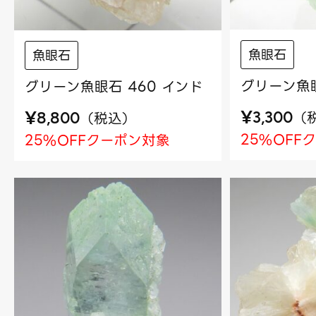
魚眼石
魚眼石
グリーン魚眼
グリーン魚眼石 460 インド
¥
¥
（
（
税込
）
3,300
8,800
25%OFF
25%OFFクーポン対象