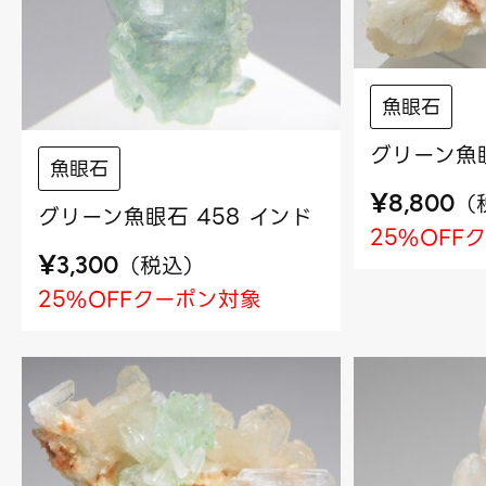
魚眼石
グリーン魚眼
魚眼石
¥
（
8,800
グリーン魚眼石 458 インド
25%OFF
¥
（
税込
）
3,300
25%OFFクーポン対象