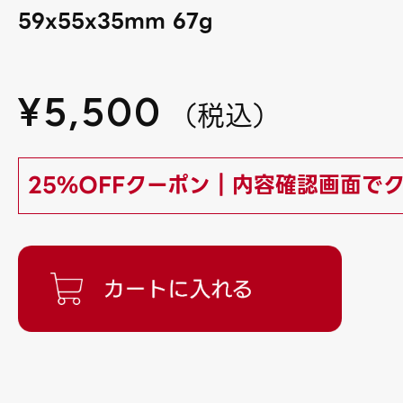
59x55x35mm 67g
¥
5,500
（
税込
）
25%OFFクーポン｜内容確認画面で