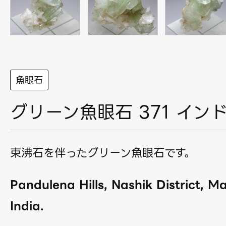
魚眼石
グリーン魚眼石 371 イン
束沸石を伴ったグリーン魚眼石です。
Pandulena Hills, Nashik District, M
India.