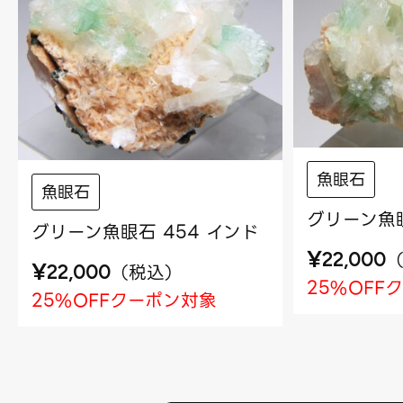
魚眼石
魚眼石
グリーン魚眼
グリーン魚眼石 454 インド
¥
22,000
¥
（
税込
）
22,000
25%OFF
25%OFFクーポン対象