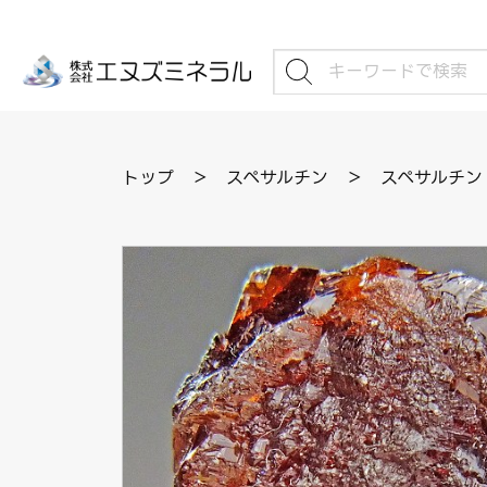
トップ
＞
スペサルチン
＞
スペサルチン 