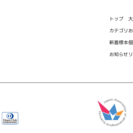
トップ
大
カテゴリ
お
新着標本
個
お知らせ
リ