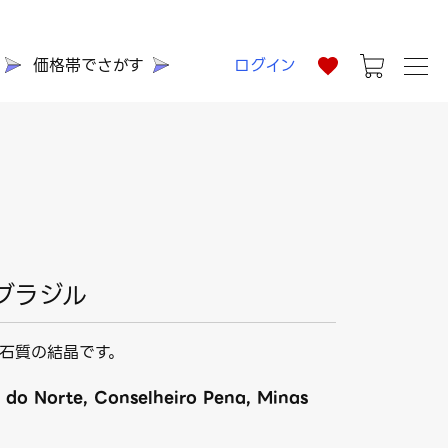
価格帯でさがす
ログイン
 ブラジル
石質の結晶です。
do Norte, Conselheiro Pena, Minas