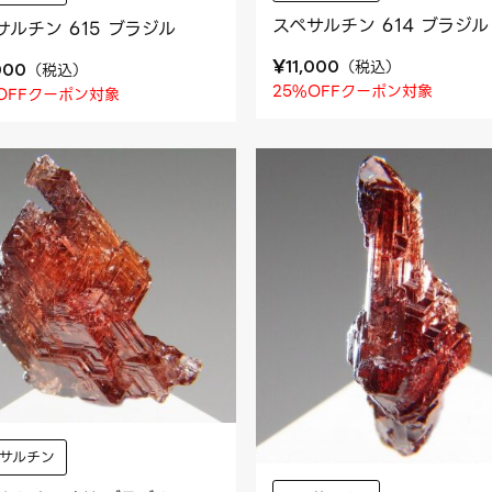
スペサルチン 614 ブラジル
サルチン 615 ブラジル
¥
（
税込
）
11,000
（
税込
）
000
25%OFFクーポン対象
OFFクーポン対象
サルチン