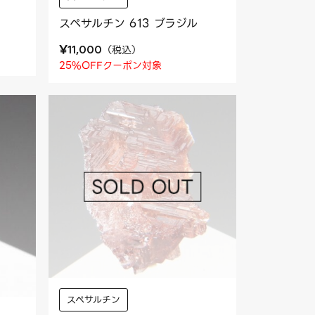
スペサルチン 613 ブラジル
¥
（
税込
）
11,000
25%OFFクーポン対象
スペサルチン