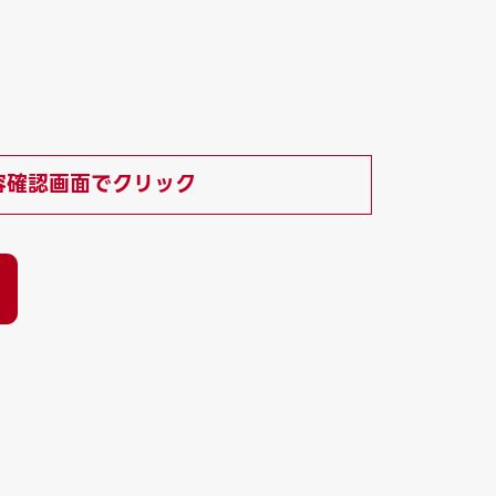
容確認画面でクリック