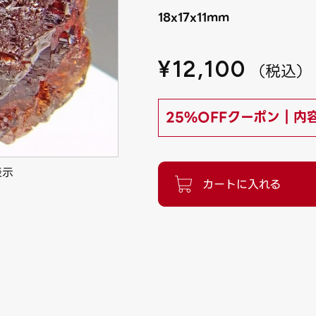
18x17x11mm
¥
12,100
（
税込
）
25%OFFクーポン｜内
表示