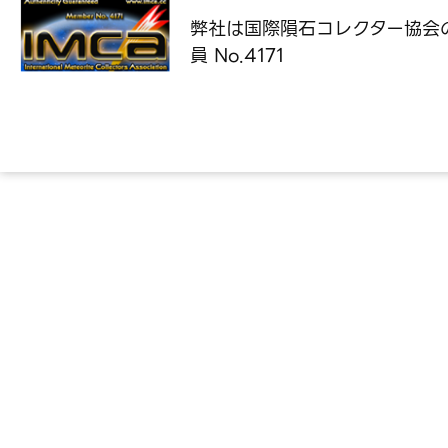
弊社は国際隕石コレクター協会
員 No.4171