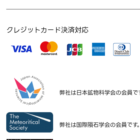
クレジットカード決済対応
弊社は日本鉱物科学会の
会員で
弊社は国際隕石学会の
会員です