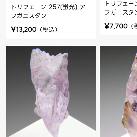
トリフェーン
トリフェーン 257(蛍光) ア
フガニスタ
フガニスタン
¥
（
7,700
¥
（
税込
）
13,200