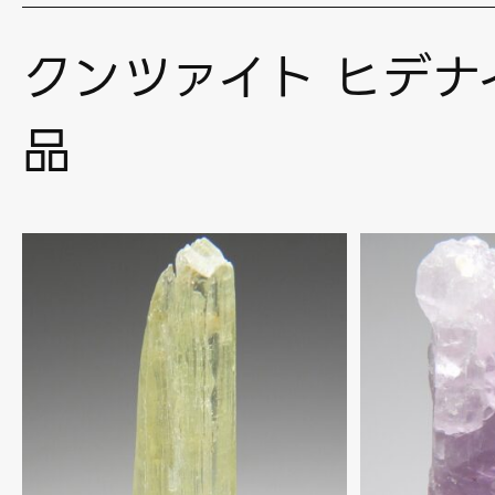
クンツァイト ヒデナ
品