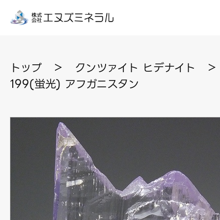
トップ
＞
クンツァイト ヒデナイト
＞
199(蛍光) アフガニスタン