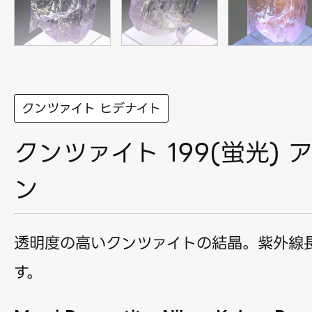
クンツァイト ヒデナイト
クンツァイト 199(蛍光) 
ン
透明度の高いクンツァイトの結晶。紫外線
す。