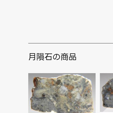
月隕石の商品