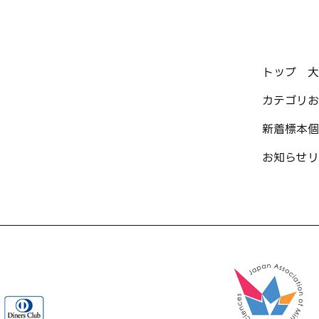
トップ
大
カテゴリ
お
新着標本
個
お知らせ
リ