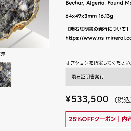
Bechar, Algeria. Found 
64x49x3mm 16.13g
【隕石証明書の発行について】
https://www.ns-mineral.co
表示
オプションを指定してください
隕石証明書発行
¥
533,500
（
税込
25%OFFクーポン｜内