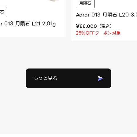
月隕石
隕石
Adrar 013 月隕石 L20 3.
ar 013 月隕石 L21 2.01g
¥
（
税込
）
66,000
25%OFFクーポン対象
もっと見る