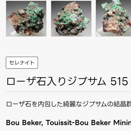
セレナイト
ローザ石入りジプサム 515
ローザ石を内包した綺麗なジプサムの結晶
Bou Beker, Touissit-Bou Beker Minin