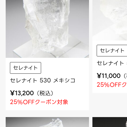
セレナイト
セレナイト 
セレナイト
¥
（
11,000
セレナイト 530 メキシコ
25%OFF
¥
（
税込
）
13,200
25%OFFクーポン対象