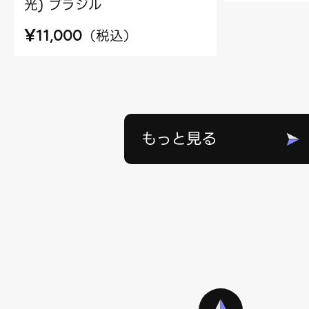
光) ブラジル
¥
（
税込
）
11,000
もっと見る