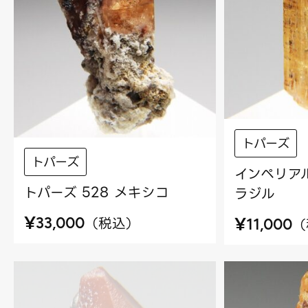
トパーズ
トパーズ
インペリアル
トパーズ 528 メキシコ
ラジル
¥
¥
（
税込
）
（
33,000
11,000