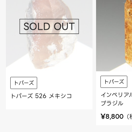
トパーズ
トパーズ
インペリアル
トパーズ 526 メキシコ
ブラジル
¥
（
8,800