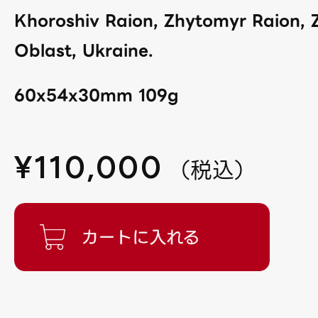
Khoroshiv Raion, Zhytomyr Raion,
Oblast, Ukraine.
60x54x30mm 109g
¥
110,000
（
税込
）