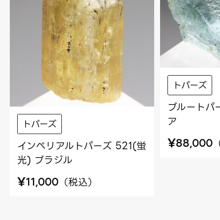
トパーズ
ブルートパー
ア
トパーズ
¥
88,000
インペリアルトパーズ 521(蛍
光) ブラジル
¥
（
税込
）
11,000