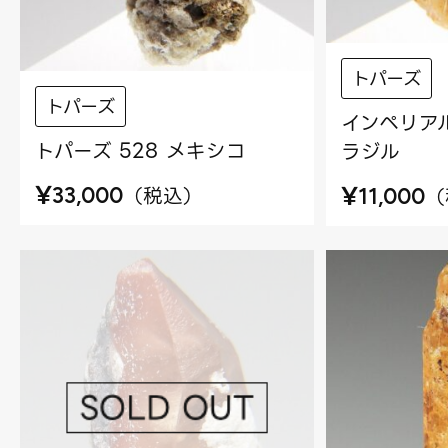
トパーズ
トパーズ
インペリアル
トパーズ 528 メキシコ
ラジル
¥
¥
（
税込
）
（
33,000
11,000