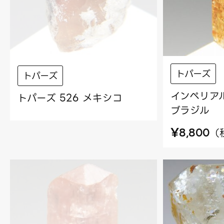
トパーズ
トパーズ
インペリアル
トパーズ 526 メキシコ
ブラジル
¥
（
8,800