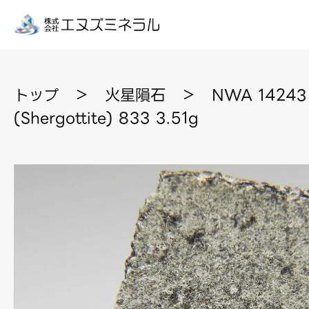
トップ
＞
火星隕石
＞
NWA 1424
(Shergottite) 833 3.51g