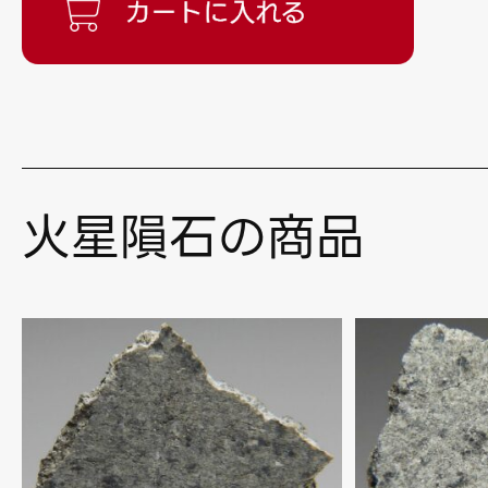
火星隕石の商品