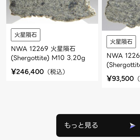
火星隕石
火星隕石
NWA 12269 火星隕石
NWA 122
(Shergottite) M10 3.20g
(Shergotti
¥
（
税込
）
246,400
¥
（
93,500
もっと見る