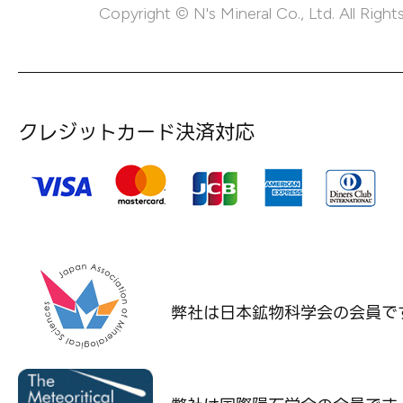
Copyright © N's Mineral Co., Ltd. All Right
クレジットカード決済対応
弊社は日本鉱物科学会の
会員で