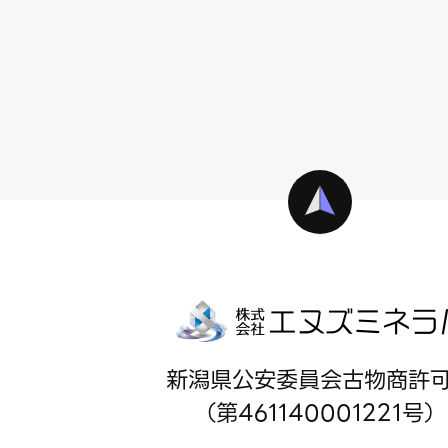
新潟県公安委員会古物商許
（第461140001221号）