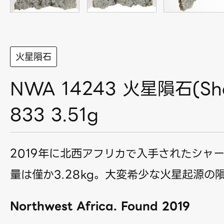
火星隕石
NWA 14243 火星隕石(Sher
833 3.51g
2019年に北西アフリカで入手されたシャ
量は僅か3.28kg。大変希少な火星起源の
Northwest Africa. Found 2019