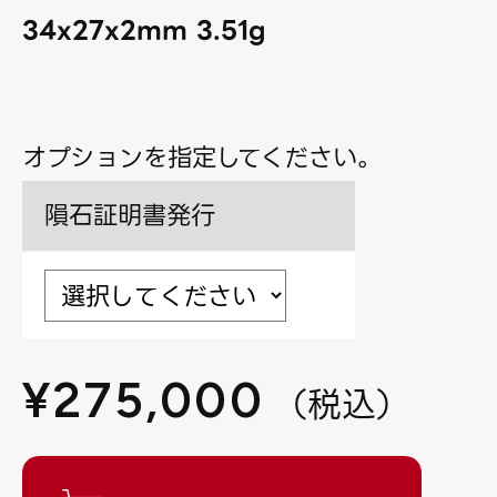
34x27x2mm 3.51g
オプションを指定してください。
隕石証明書発行
¥
275,000
（
税込
）