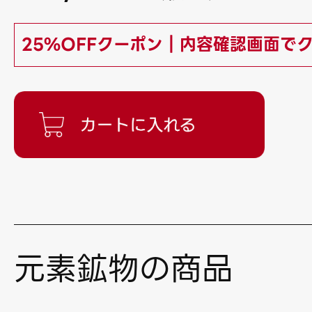
25%OFFクーポン｜内容確認画面で
元素鉱物の商品