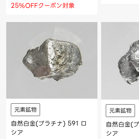
25%OFFクーポン対象
元素鉱物
元素鉱物
自然白金(プラチナ) 591 ロ
自然白金(プ
シア
シア