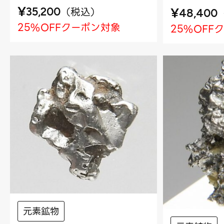
¥
（
税込
）
¥
35,200
48,400
25%OFFクーポン対象
25%OFF
元素鉱物