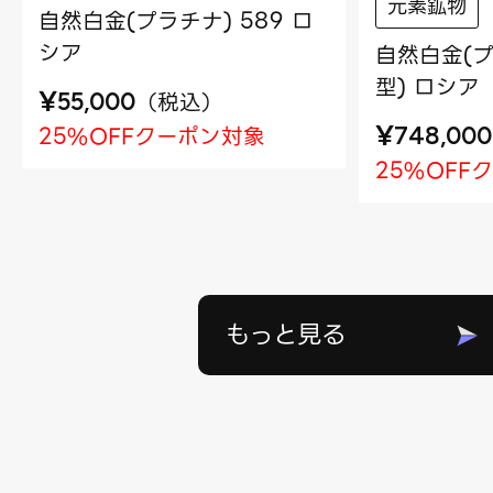
元素鉱物
自然白金(プラチナ) 589 ロ
シア
自然白金(プ
型) ロシア
¥
（
税込
）
55,000
¥
25%OFFクーポン対象
748,000
25%OFF
もっと見る