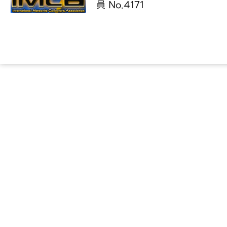
員 No.4171