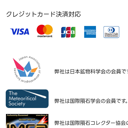
クレジットカード決済対応
弊社は日本鉱物科学会の
会員で
弊社は国際隕石学会の
会員です
弊社は国際隕石コレクター協会