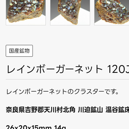
国産鉱物
レインボーガーネット 120
レインボーガーネットのクラスターです。
奈良県吉野郡天川村北角 川迫鉱山 温谷鉱
26x20x15mm 14g