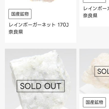
レインボーガ
国産鉱物
奈良県
レインボーガーネット 170J
奈良県
国産鉱物