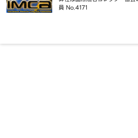
員 No.4171