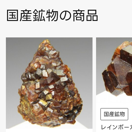
国産鉱物の商品
国産鉱物
レインボーガ