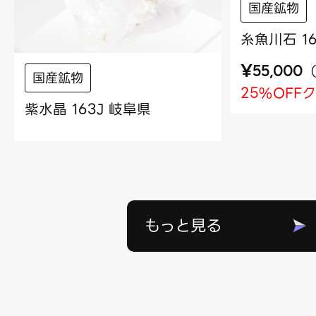
国産鉱物
糸魚川石 16
¥
55,000
国産鉱物
25%OFF
紫水晶 163J 岐阜県
もっと見る