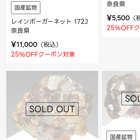
奈良県
国産鉱物
¥
（
5,500
レインボーガーネット 172J
25%OFF
奈良県
¥
（
税込
）
11,000
25%OFFクーポン対象
国産鉱物