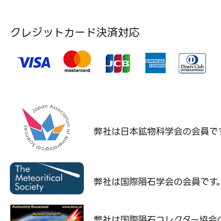
クレジットカード決済対応
弊社は日本鉱物科学会の
会員で
弊社は国際隕石学会の
会員です
弊社は国際隕石コレクター協会