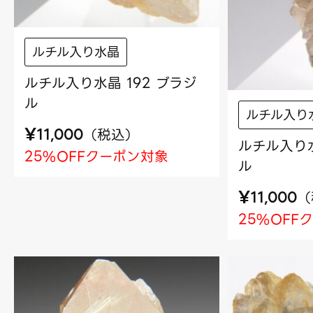
ルチル入り水晶
ルチル入り水晶 192 ブラジ
ル
ルチル入り
¥
（
税込
）
11,000
ルチル入り水
25%OFFクーポン対象
ル
¥
（
11,000
25%OFF