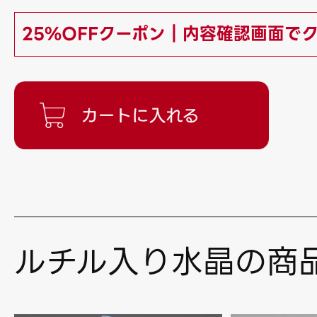
25%OFFクーポン｜内容確認画面で
ルチル入り水晶の商