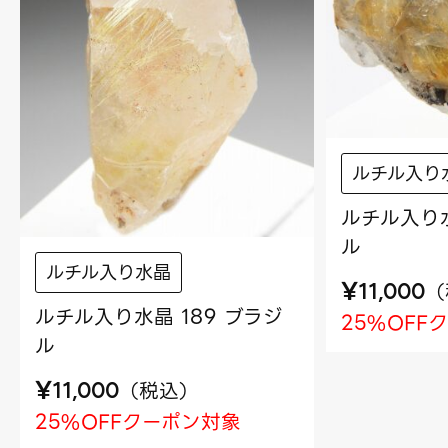
ルチル入り
ルチル入り水
ル
ルチル入り水晶
¥
（
11,000
ルチル入り水晶 189 ブラジ
25%OFF
ル
¥
（
税込
）
11,000
25%OFFクーポン対象