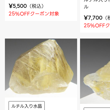
¥
（
税込
）
5,500
ル
25%OFFクーポン対象
¥
（
7,700
25%OFF
ルチル入り水晶