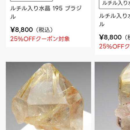
ルチル入り
ルチル入り水晶 195 ブラジ
ルチル入り水
ル
ル
¥
（
税込
）
8,800
¥
（
8,800
25%OFFクーポン対象
25%OFF