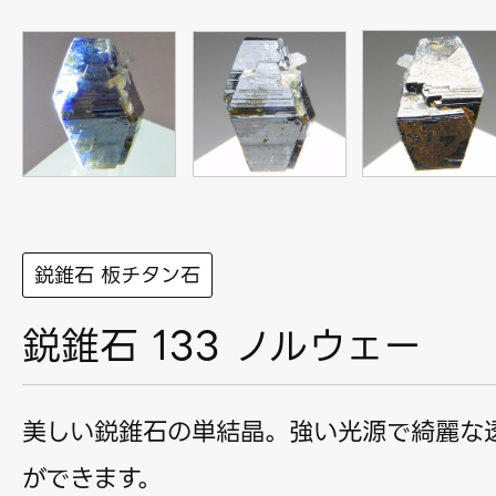
鋭錐石 板チタン石
鋭錐石 133 ノルウェー
美しい鋭錐石の単結晶。強い光源で綺麗な
ができます。