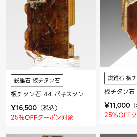
鋭錐石 板
鋭錐石 板チタン石
板チタン石 
板チタン石 44 パキスタン
¥
（
11,000
¥
（
税込
）
16,500
25%OFF
25%OFFクーポン対象