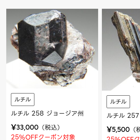
ルチル
ルチル
ルチル 258 ジョージア州
ルチル 25
¥
（
税込
）
33,000
¥
（
5,500
25%OFFクーポン対象
25%OFF