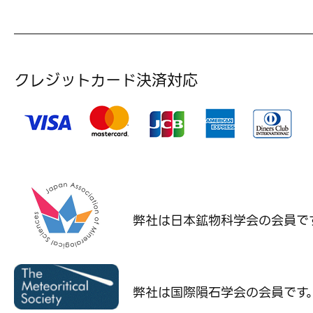
クレジットカード決済対応
弊社は日本鉱物科学会の
会員で
弊社は国際隕石学会の
会員です