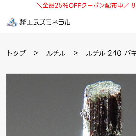
＼全品25%OFFクーポン配布中／ 8
トップ
＞
ルチル
＞
ルチル 240 パ