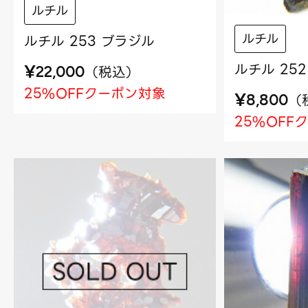
ルチル
ルチル
ルチル 253 ブラジル
ルチル 25
¥
（
税込
）
22,000
25%OFFクーポン対象
¥
（
8,800
25%OFF