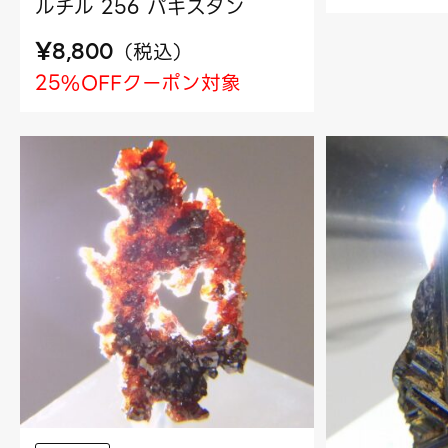
ルチル 256 パキスタン
¥
（
税込
）
8,800
25%OFFクーポン対象