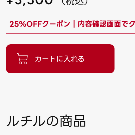
（
税込
）
25%OFFクーポン｜内容確認画面で
ルチルの商品