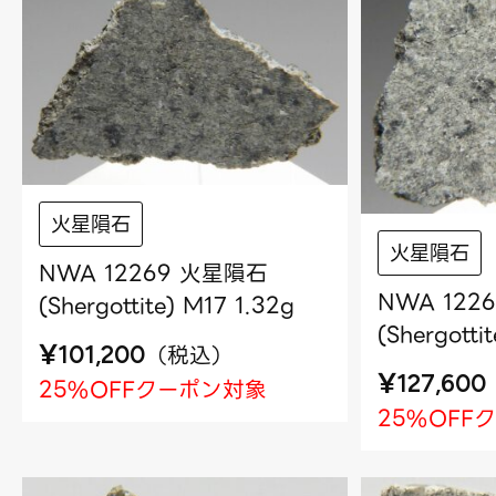
火星隕石
火星隕石
NWA 12269 火星隕石
NWA 122
(Shergottite) M17 1.32g
(Shergotti
¥
（
税込
）
101,200
¥
127,600
25%OFFクーポン対象
25%OFF