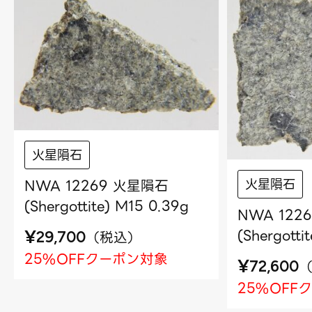
火星隕石
火星隕石
NWA 12269 火星隕石
(Shergottite) M15 0.39g
NWA 122
(Shergotti
¥
（
税込
）
29,700
25%OFFクーポン対象
¥
72,600
25%OFF