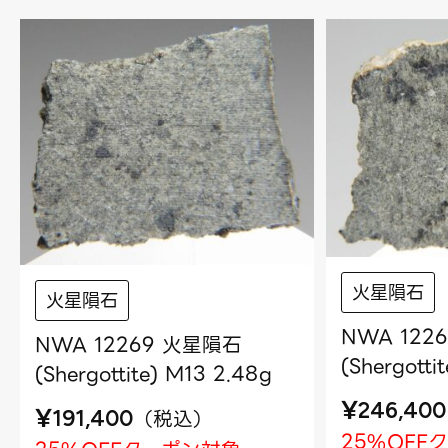
火星隕石
火星隕石
NWA 122
NWA 12269 火星隕石
(Shergotti
(Shergottite) M13 2.48g
¥
246,400
¥
（
税込
）
191,400
25%OFF