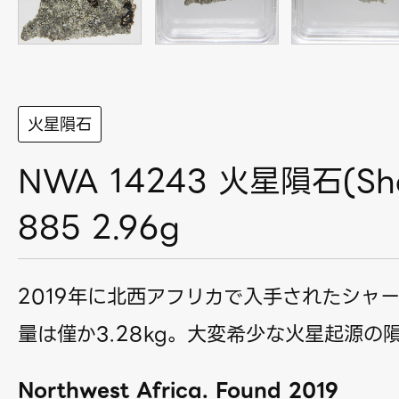
火星隕石
NWA 14243 火星隕石(Sher
885 2.96g
2019年に北西アフリカで入手されたシャ
量は僅か3.28kg。大変希少な火星起源の
Northwest Africa. Found 2019