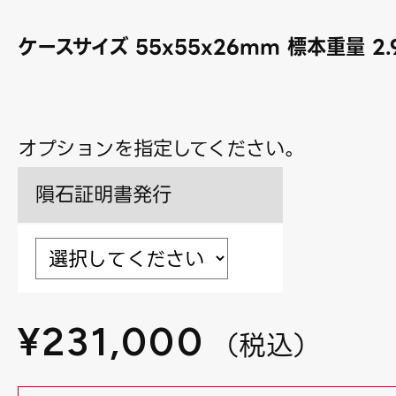
ケースサイズ 55x55x26mm 標本重量
2.
オプションを指定してください。
隕石証明書発行
¥
231,000
（
税込
）