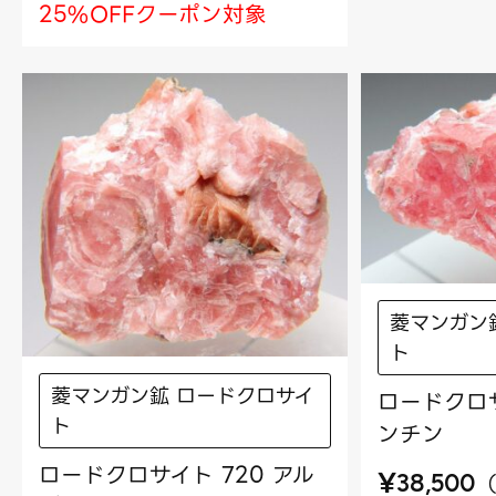
25%OFFクーポン対象
菱マンガン
ト
菱マンガン鉱 ロードクロサイ
ロードクロサ
ト
ンチン
ロードクロサイト 720 アル
¥
38,500