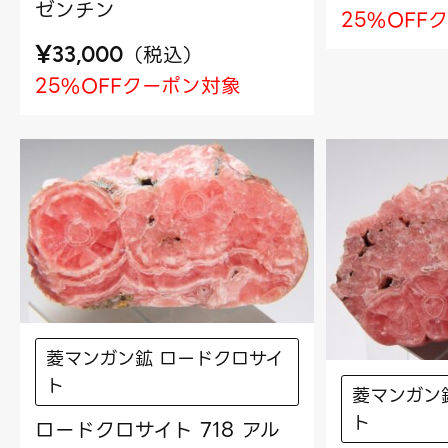
ゼンチン
25%OFF
¥
（
税込
）
33,000
25%OFFクーポン対象
菱マンガン鉱 ロードクロサイ
ト
菱マンガン
ト
ロードクロサイト 718 アル