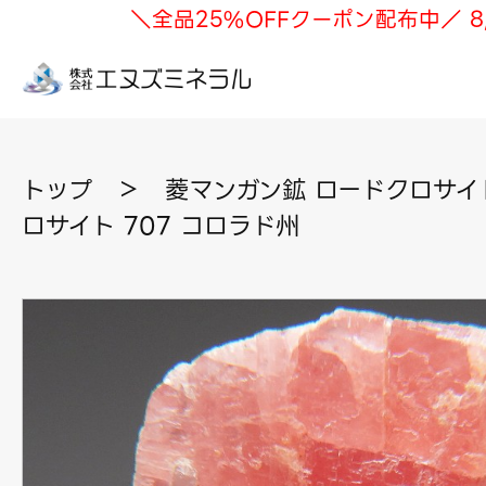
＼全品25%OFFクーポン配布中／ 8
トップ
＞
菱マンガン鉱 ロードクロサイ
ロサイト 707 コロラド州