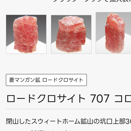
菱マンガン鉱 ロードクロサイト
ロードクロサイト 707 コ
閉山したスウィートホーム鉱山の坑口上部3