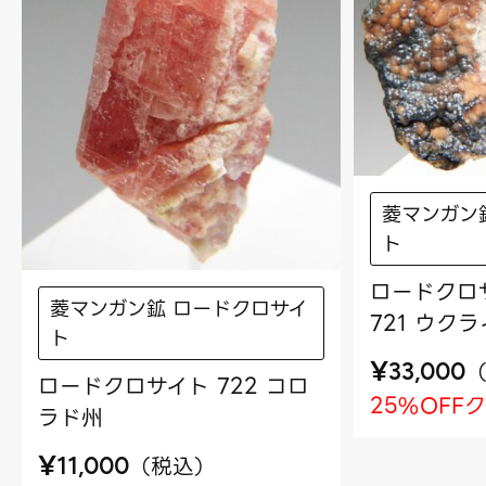
菱マンガン
ト
ロードクロ
菱マンガン鉱 ロードクロサイ
721 ウク
ト
¥
33,000
ロードクロサイト 722 コロ
25%OFF
ラド州
¥
（
税込
）
11,000