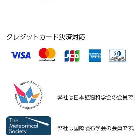
クレジットカード決済対応
弊社は日本鉱物科学会の
会員で
弊社は国際隕石学会の
会員です