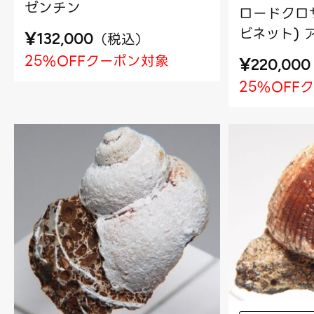
ゼンチン
ロードクロサ
ビネット) 
¥
（
税込
）
132,000
25%OFFクーポン対象
¥
220,000
25%OFF