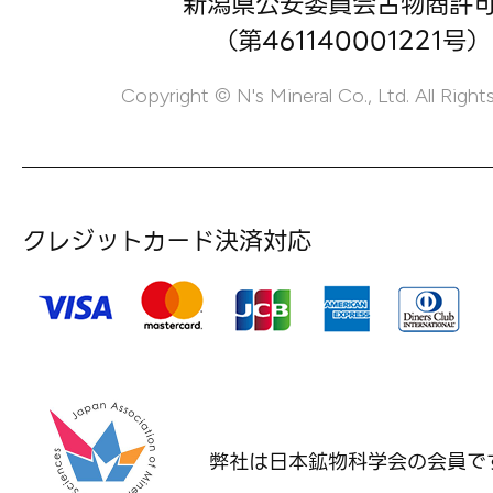
新潟県公安委員会古物商許
（第461140001221号）
Copyright © N's Mineral Co., Ltd. All Right
クレジットカード決済対応
弊社は日本鉱物科学会の
会員で