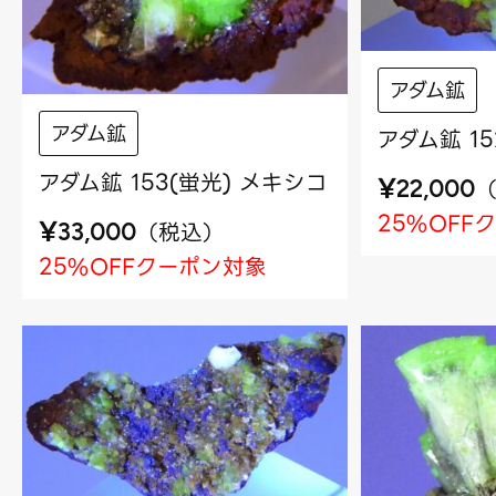
アダム鉱
アダム鉱
アダム鉱 1
アダム鉱 153(蛍光) メキシコ
¥
22,000
25%OFF
¥
（
税込
）
33,000
25%OFFクーポン対象