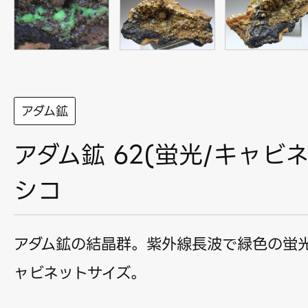
アダム鉱
アダム鉱 62(蛍光/キャビネ
シコ
アダム鉱の結晶群。紫外線長波で緑色の蛍
ャビネットサイズ。