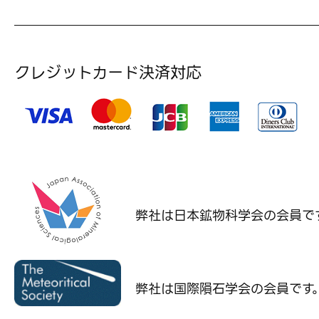
クレジットカード決済対応
弊社は日本鉱物科学会の
会員で
弊社は国際隕石学会の
会員です