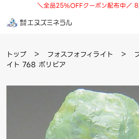
＼全品25%OFFクーポン配布中／ 8
トップ
＞
フォスフォフィライト
＞
イト 768 ボリビア