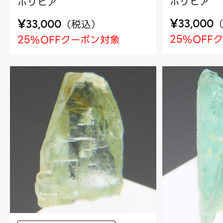
ボリビア
ボリビア
¥
¥
（
税込
）
33,000
33,000
25%OFF
25%OFFクーポン対象