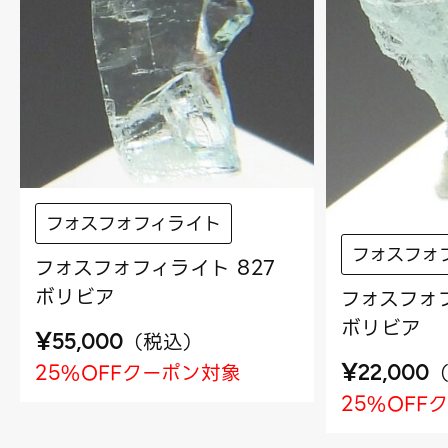
フォスフォフィライト
フォスフォ
フォスフォフィライト 827
ボリビア
フォスフォフ
ボリビア
¥
（
税込
）
55,000
¥
25%OFFクーポン対象
22,000
25%OFF