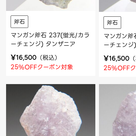
斧石
斧石
マンガン斧石 237(蛍光/カラ
マンガン斧石
ーチェンジ) タンザニア
ーチェンジ)
¥
（
税込
）
¥
16,500
（
16,500
25%OFFクーポン対象
25%OFF