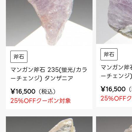
斧石
斧石
マンガン斧石
マンガン斧石 235(蛍光/カラ
ーチェンジ)
ーチェンジ) タンザニア
¥
（
16,500
¥
（
税込
）
16,500
25%OFF
25%OFFクーポン対象