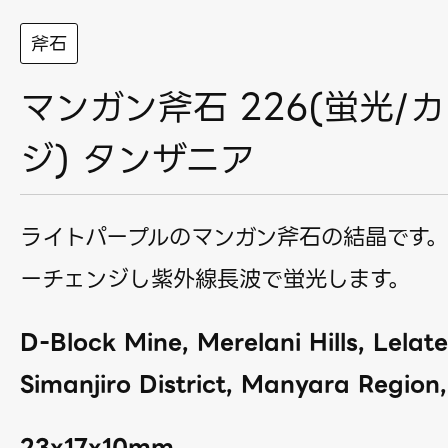
斧石
マンガン斧石 226(蛍光/
ジ) タンザニア
ライトパープルのマンガン斧石の結晶です
ーチェンジし紫外線長波で蛍光します。
D-Block Mine, Merelani Hills, Lela
Simanjiro District, Manyara Region
23x17x10mm