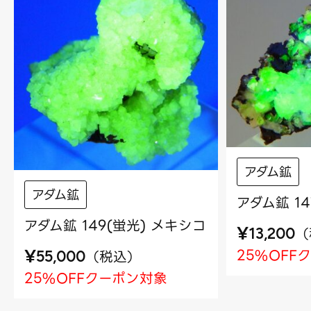
アダム鉱
アダム鉱
アダム鉱 1
アダム鉱 149(蛍光) メキシコ
¥
（
13,200
¥
25%OFF
（
税込
）
55,000
25%OFFクーポン対象