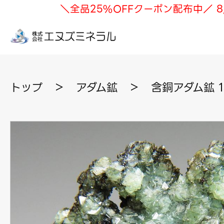
＼全品25%OFFクーポン配布中／ 8
トップ
＞
アダム鉱
＞
含銅アダム鉱 1