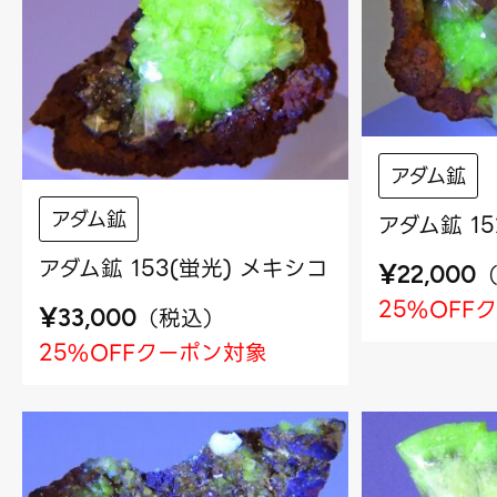
アダム鉱
アダム鉱
アダム鉱 1
アダム鉱 153(蛍光) メキシコ
¥
22,000
25%OFF
¥
（
税込
）
33,000
25%OFFクーポン対象