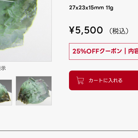
27x23x15mm 11g
¥
5,500
（
税込
）
25%OFFクーポン｜内
表示