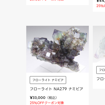
¥
44
25%
フロ
フロ
フローライト ナミビア
フローライト NA279 ナミビア
¥
（
税込
）
33,000
25%OFFクーポン対象