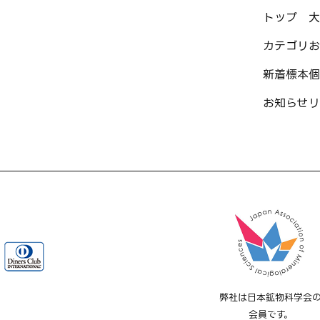
トップ
大
カテゴリ
お
新着標本
個
お知らせ
リ
弊社は日本鉱物科学会
会員です。