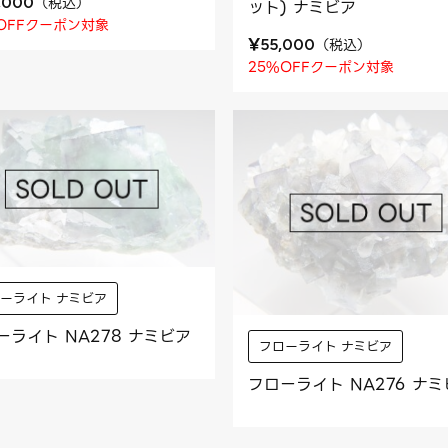
（
税込
）
,000
ット) ナミビア
OFFクーポン対象
¥
（
税込
）
55,000
25%OFFクーポン対象
ーライト ナミビア
ーライト NA278 ナミビア
フローライト ナミビア
フローライト NA276 ナ