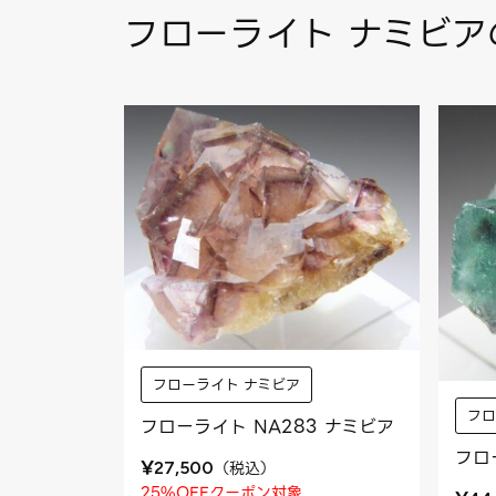
フローライト ナミビア
フローライト ナミビア
フロ
フローライト NA283 ナミビア
フロ
¥
（
税込
）
27,500
25%OFFクーポン対象