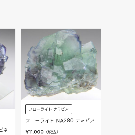
フローライト ナミビア
フローライト NA280 ナミビア
ビネ
¥
（
税込
）
11,000