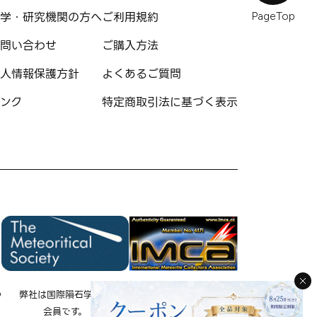
学・研究機関の方へ
ご利用規約
PageTop
問い合わせ
ご購入方法
人情報保護方針
よくあるご質問
ンク
特定商取引法に基づく表示
の
弊社は国際隕石学会の
弊社は国際隕石コレクタ
会員です。
ー協会の会員です。