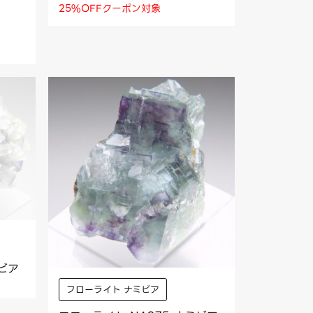
25%OFFクーポン対象
ミビア
フローライト ナミビア