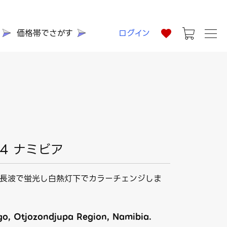
価格帯でさがす
ログイン
74 ナミビア
長波で蛍光し白熱灯下でカラーチェンジしま
go, Otjozondjupa Region, Namibia.