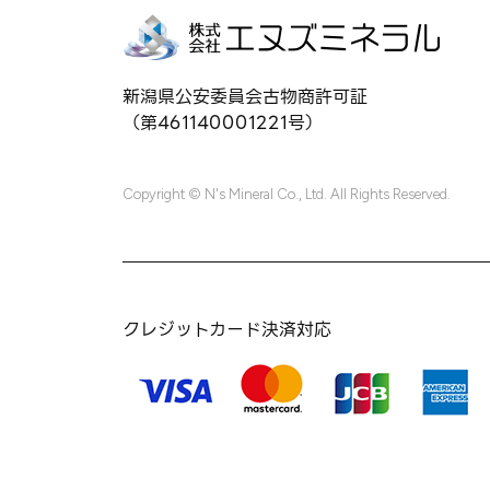
新潟県公安委員会古物商許可証
（第461140001221号）
Copyright © N's Mineral Co., Ltd. All Rights Reserved.
クレジットカード決済対応