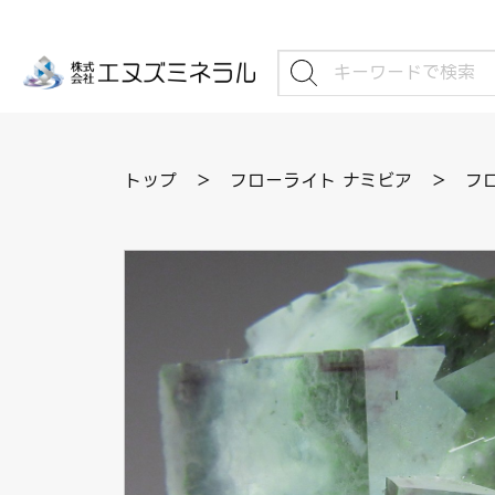
トップ
＞
フローライト ナミビア
＞
フロ