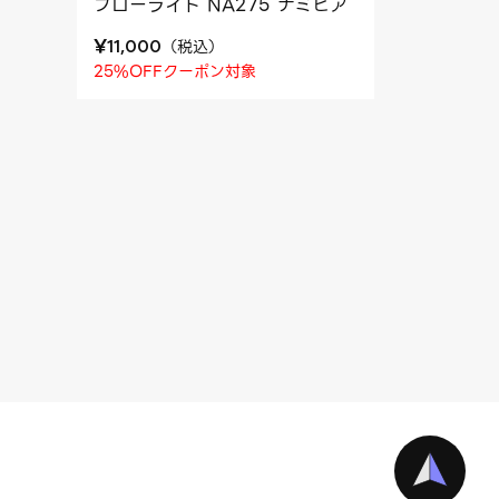
フローライト NA275 ナミビア
¥
（
税込
）
11,000
25%OFFクーポン対象